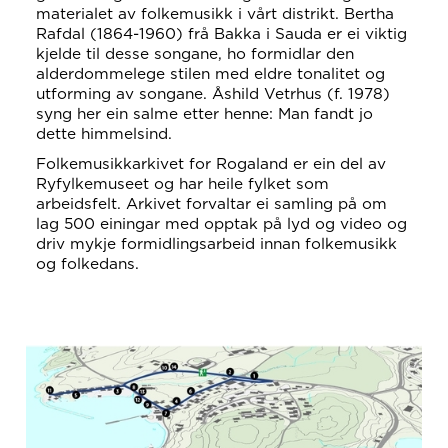
materialet av folkemusikk i vårt distrikt. Bertha
Rafdal (1864-1960) frå Bakka i Sauda er ei viktig
kjelde til desse songane, ho formidlar den
alderdommelege stilen med eldre tonalitet og
utforming av songane. Åshild Vetrhus (f. 1978)
syng her ein salme etter henne: Man fandt jo
dette himmelsind.
Folkemusikkarkivet for Rogaland er ein del av
Ryfylkemuseet og har heile fylket som
arbeidsfelt. Arkivet forvaltar ei samling på om
lag 500 einingar med opptak på lyd og video og
driv mykje formidlingsarbeid innan folkemusikk
og folkedans.