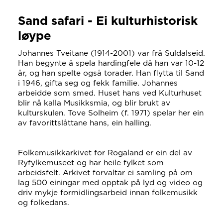
Sand safari - Ei kulturhistorisk
løype
Johannes Tveitane (1914-2001) var frå Suldalseid.
Han begynte å spela hardingfele då han var 10-12
år, og han spelte også torader. Han flytta til Sand
i 1946, gifta seg og fekk familie. Johannes
arbeidde som smed. Huset hans ved Kulturhuset
blir nå kalla Musikksmia, og blir brukt av
kulturskulen. Tove Solheim (f. 1971) spelar her ein
av favorittslåttane hans, ein halling.
Folkemusikkarkivet for Rogaland er ein del av
Ryfylkemuseet og har heile fylket som
arbeidsfelt. Arkivet forvaltar ei samling på om
lag 500 einingar med opptak på lyd og video og
driv mykje formidlingsarbeid innan folkemusikk
og folkedans.