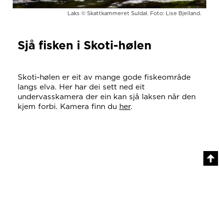
Laks © Skattkammeret Suldal. Foto: Lise Bjelland.
Sjå fisken i Skoti-hølen
Skoti-hølen er eit av mange gode fiskeområde
langs elva. Her har dei sett ned eit
undervasskamera der ein kan sjå laksen når den
kjem forbi. Kamera finn du
her
.