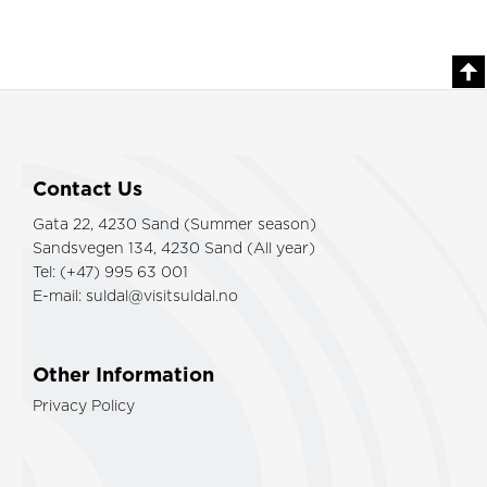
Contact Us
Gata 22, 4230 Sand (Summer season)
Sandsvegen 134, 4230 Sand (All year)
Tel: (+47) 995 63 001
E-mail:
suldal@visitsuldal.no
Other Information
Privacy Policy