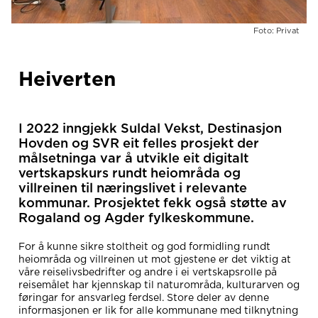
Foto: Privat
Heiverten
I 2022 inngjekk Suldal Vekst, Destinasjon
Hovden og SVR eit felles prosjekt der
målsetninga var å utvikle eit digitalt
vertskapskurs rundt heiområda og
villreinen til næringslivet i relevante
kommunar. Prosjektet fekk også støtte av
Rogaland og Agder fylkeskommune.
For å kunne sikre stoltheit og god formidling rundt
heiområda og villreinen ut mot gjestene er det viktig at
våre reiselivsbedrifter og andre i ei vertskapsrolle på
reisemålet har kjennskap til naturområda, kulturarven og
føringar for ansvarleg ferdsel. Store deler av denne
informasjonen er lik for alle kommunane med tilknytning