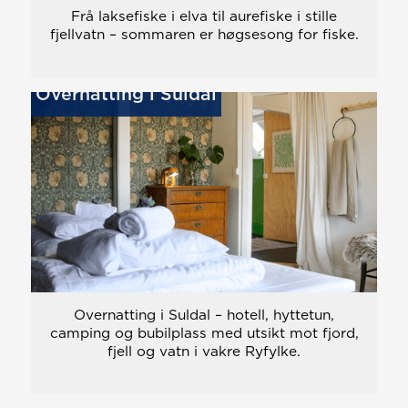
Frå laksefiske i elva til aurefiske i stille
fjellvatn – sommaren er høgsesong for fiske.
Overnatting i Suldal
Overnatting i Suldal – hotell, hyttetun,
camping og bubilplass med utsikt mot fjord,
fjell og vatn i vakre Ryfylke.