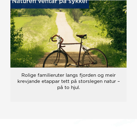
Naturen ventar på sykkel
Rolige familieruter langs fjorden og meir
krevjande etappar tett på storslegen natur –
på to hjul.