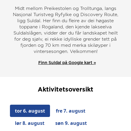
Midt mellom Preikestolen og Trolltunga, langs
Nasjonal Turistveg Ryfylke og Discovery Route,
ligg Suldal. Her finn du fleire av dei høgaste
toppane i Rogaland, den kjende lakseelva
Suldalslågen, vidder der du får landskapet heilt
for deg sjølv, ei rekke idylliske grender tett på
fjorden og 70 km med merka skiløyper i
vintersesongen. Velkommen!
Finn Suldal på Google kart »
Aktivitetsoversikt