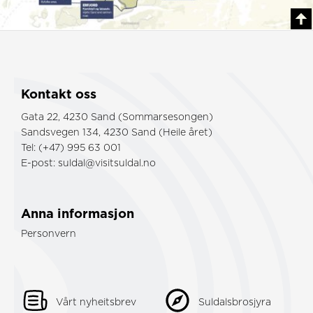
Kontakt oss
Gata 22, 4230 Sand (Sommarsesongen)
Sandsvegen 134, 4230 Sand (Heile året)
Tel: (+47) 995 63 001
E-post:
suldal@visitsuldal.no
Anna informasjon
Personvern
Vårt nyheitsbrev
Suldalsbrosjyra