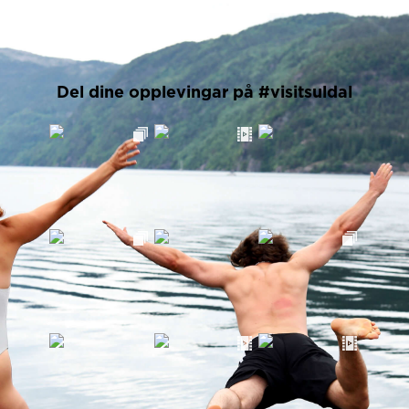
Del dine opplevingar på #visitsuldal