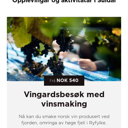
Opplevingar og aktivitatar i Suldal