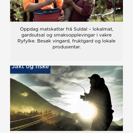
Oppdag matskattar frå Suldal – lokalmat,
gardsutsal og smaksopplevingar i vakre
Ryfylke. Besøk vingard, fruktgard og lokale
produsentar.
Jakt og fiske