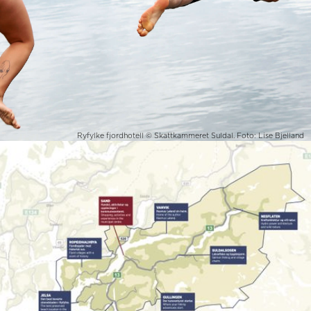
Ryfylke fjordhotell © Skattkammeret Suldal. Foto: Lise Bjelland
Suldal i Ryfylke