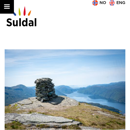
NO
ENG