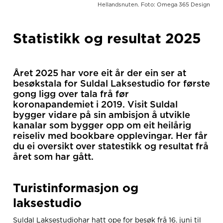
Hellandsnuten. Foto: Omega 365 Design
Statistikk og resultat 2025
Året 2025 har vore eit år der ein ser at
besøkstala for Suldal Laksestudio for første
gong ligg over tala frå før
koronapandemiet i 2019. Visit Suldal
bygger vidare på sin ambisjon å utvikle
kanalar som bygger opp om eit heilårig
reiseliv med bookbare opplevingar. Her får
du ei oversikt over statestikk og resultat frå
året som har gått.
Turistinformasjon og
laksestudio
Suldal Laksestudiohar hatt ope for besøk frå 16. juni til