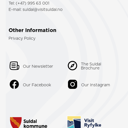
Tel: (+47) 995 63 001
E-mail:
suldal@visitsuldal.no
Other Information
Privacy Policy
The Suldal
Our Newsletter
Brochure
Our Facebook
Our Instagram