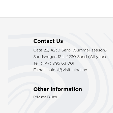
Contact Us
Gata 22, 4230 Sand (Summer season)
Sandsvegen 134, 4230 Sand (All year)
Tel: (+47) 995 63 001
E-mail:
suldal@visitsuldal.no
Other Information
Privacy Policy