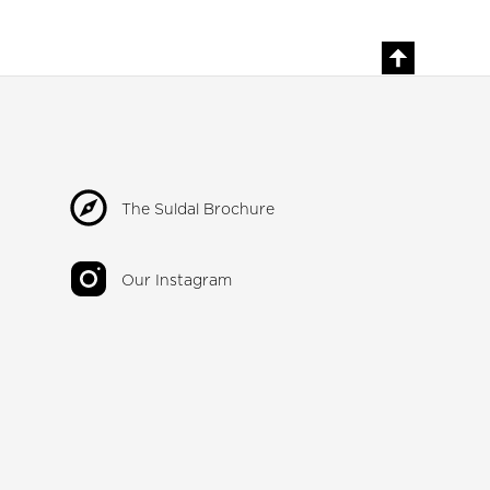
The Suldal Brochure
Our Instagram