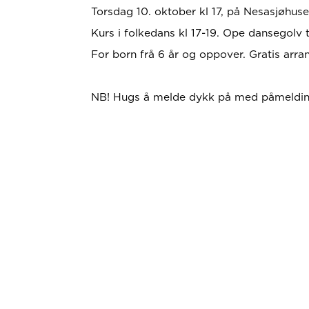
Torsdag 10. oktober kl 17, på Nesasjøhuse
Kurs i folkedans kl 17-19. Ope dansegolv ti
For born frå 6 år og oppover. Gratis arr
NB! Hugs å melde dykk på med påmelding