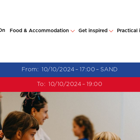
On
Food & Accommodation
Get inspired
Practical
From:
10/10/2024
–
17:00
–
SAND
To:
10/10/2024
–
19:00