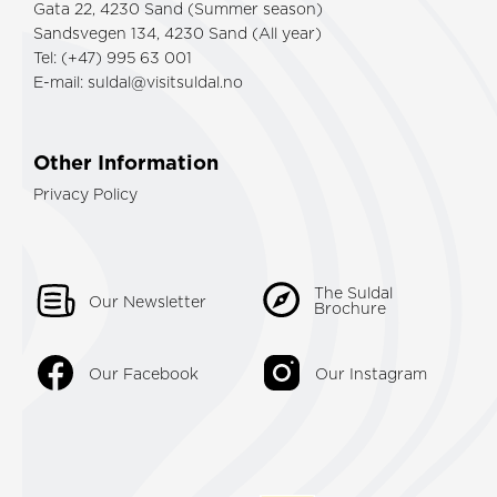
Gata 22, 4230 Sand (Summer season)
Sandsvegen 134, 4230 Sand (All year)
Tel: (+47) 995 63 001
E-mail:
suldal@visitsuldal.no
Other Information
Privacy Policy
The Suldal
Our Newsletter
Brochure
Our Facebook
Our Instagram