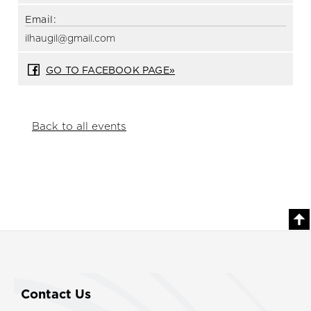
Email:
ilhaugil@gmail.com
GO TO FACEBOOK PAGE»
Back to all events
Contact Us