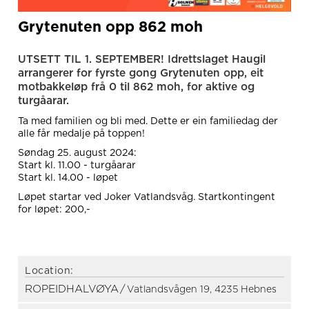
Grytenuten opp 862 moh
UTSETT TIL 1. SEPTEMBER! Idrettslaget Haugil
arrangerer for fyrste gong Grytenuten opp, eit
motbakkeløp frå 0 til 862 moh, for aktive og
turgåarar.
Ta med familien og bli med. Dette er ein familiedag der
alle får medalje på toppen!
Søndag 25. august 2024:
Start kl. 11.00 - turgåarar
Start kl. 14.00 - løpet
Løpet startar ved Joker Vatlandsvåg. Startkontingent
for løpet: 200,-
Location:
ROPEIDHALVØYA
/
Vatlandsvågen 19, 4235 Hebnes