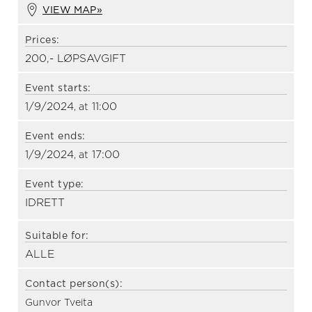
VIEW MAP»
Prices:
200,- LØPSAVGIFT
Event starts:
1/9/2024
11:00
, at
Event ends:
1/9/2024
17:00
, at
Event type:
IDRETT
Suitable for:
ALLE
Contact person(s):
Gunvor Tveita