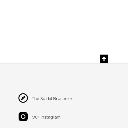
The Suldal Brochure
Our Instagram