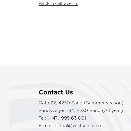
Back to all events
Contact Us
Gata 22, 4230 Sand (Summer season)
Sandsvegen 134, 4230 Sand (All year)
Tel: (+47) 995 63 001
E-mail:
suldal@visitsuldal.no