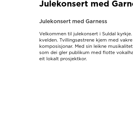
Julekonsert med Garn
Julekonsert med Garness
Velkommen til julekonsert i Suldal kyrkje.
kvelden. Tvillingsøstrene kjem med vakre
komposisjonar. Med sin leikne musikalitet
som dei gler publikum med flotte vokalh
eit lokalt prosjektkor.