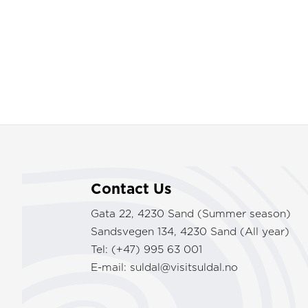
Contact Us
Gata 22, 4230 Sand (Summer season)
Sandsvegen 134, 4230 Sand (All year)
Tel: (+47) 995 63 001
E-mail:
suldal@visitsuldal.no