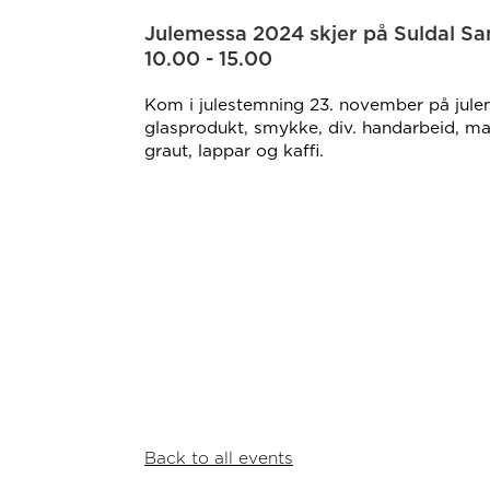
Julemessa 2024 skjer på Suldal Sa
10.00 - 15.00
Kom i julestemning 23. november på julem
glasprodukt, smykke, div. handarbeid, mal
graut, lappar og kaffi.
Back to all events