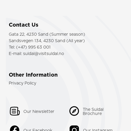
Contact Us
Gata 22, 4230 Sand (Summer season)
Sandsvegen 134, 4230 Sand (All year)
Tel: (+47) 995 63 001
E-mail:
suldal@visitsuldal.no
Other Information
Privacy Policy
The Suldal
Our Newsletter
Brochure
Our Facebook
Our Instagram