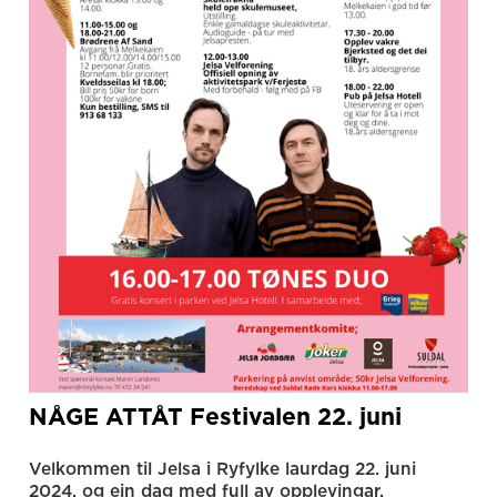
NÅGE ATTÅT Festivalen 22. juni
Velkommen til Jelsa i Ryfylke laurdag 22. juni
2024, og ein dag med full av opplevingar.