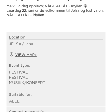
Me vil la deg oppleva; NÅGE ATTÅT - Idyllen 🤩
Laurdag 22. juni er du velkommen til Jelsa og festivalen;
NÅGE ATTÅT - idyllen
Location:
JELSA
/
Jelsa
VIEW MAP»
Event type:
FESTIVAL
FESTIVAL
MUSIKK/KONSERT
Suitable for:
ALLE
Contact person(s):