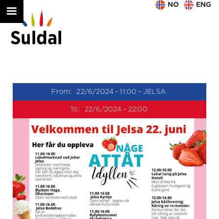
NO
ENG
From:
22/6/2024
–
11:00
–
JELSA
To:
22/6/2024
–
22:00