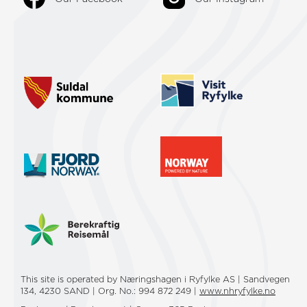
This site is operated by Næringshagen i Ryfylke AS | Sandvegen
134, 4230 SAND | Org. No.: 994 872 249 |
www.nhryfylke.no