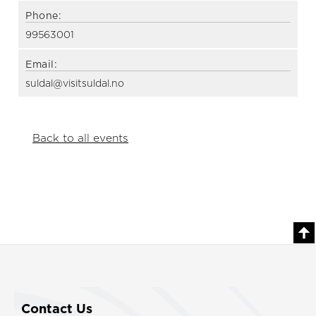
Phone:
99563001
Email:
suldal@visitsuldal.no
Back to all events
Contact Us