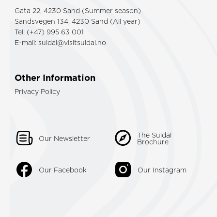
Gata 22, 4230 Sand (Summer season)
Sandsvegen 134, 4230 Sand (All year)
Tel: (+47) 995 63 001
E-mail:
suldal@visitsuldal.no
Other Information
Privacy Policy
The Suldal
Our Newsletter
Brochure
Our Facebook
Our Instagram