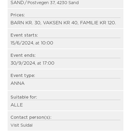
SAND
/
Postvegen 37, 4230 Sand
Prices:
BARN KR. 30, VAKSEN KR 40, FAMILIE KR 120.
Event starts:
15/6/2024
10:00
, at
Event ends:
30/9/2024
17:00
, at
Event type:
ANNA
Suitable for:
ALLE
Contact person(s):
Visit Suldal