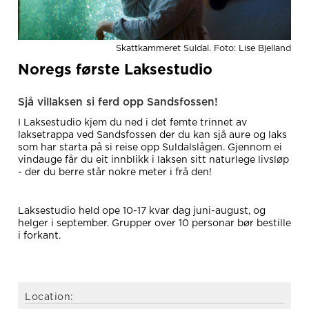
Skattkammeret Suldal. Foto: Lise Bjelland
Noregs første Laksestudio
Sjå villaksen si ferd opp Sandsfossen!
I Laksestudio kjem du ned i det femte trinnet av
laksetrappa ved Sandsfossen der du kan sjå aure og laks
som har starta på si reise opp Suldalslågen. Gjennom ei
vindauge får du eit innblikk i laksen sitt naturlege livsløp
- der du berre står nokre meter i frå den!
Laksestudio held ope 10-17 kvar dag juni-august, og
helger i september. Grupper over 10 personar bør bestille
i forkant.
Location: