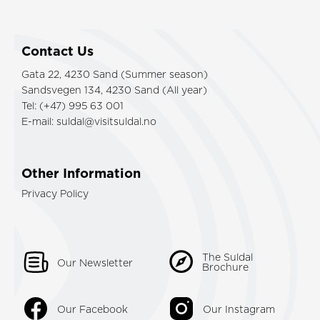
Contact Us
Gata 22, 4230 Sand (Summer season)
Sandsvegen 134, 4230 Sand (All year)
Tel: (+47) 995 63 001
E-mail:
suldal@visitsuldal.no
Other Information
Privacy Policy
The Suldal
Our Newsletter
Brochure
Our Facebook
Our Instagram