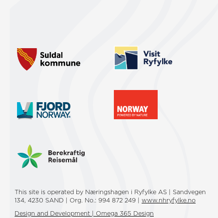
This site is operated by Næringshagen i Ryfylke AS | Sandvegen
134, 4230 SAND | Org. No.: 994 872 249 |
www.nhryfylke.no
Design and Development | Omega 365 Design