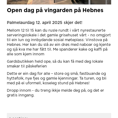
Open dag på vingarden på Hebnes
Palmelaurdag 12. april 2025 skjer det!
Mellom 12 til 15 kan du rusle rundt i vårt nyrestaurerte
serveringslokale i det gamle grisehuset vårt - no omgjort
til ein lun og innbydande sosial møteplass: Vinstova på
Hebnes. Her kan du slå av ein drøs med naboar og kjente
og sjå kva me har fått til. Me spanderer kake og kaffi på
alle som kjem innom
Gardsbutikken held ope, så du kan få med deg lokale
smakar til påskeferien
Dette er ein dag for alle – store og små, fastbuande og
hyttefolk, nye fjes og gamle kjenningar. Ta turen, og bli
med på ei uformell, koseleg stund på Hebnes!
Dropp innom - du treng ikkje melde deg på, og det er
gratis inngang.