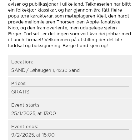
aviser og publikasjonar i ulike land. Teikneserien har blitt
ein folkekjær klassikar, og har gjennom åra fått fleire
populære karakterar, som møteplagaren Kjell, den hardt
prøvde mellomleiaren Thorsen, den Apple-fanatiske
Nico, og den framoverlente, men udugelege sjefen
Birger. Fortsett er det ingen som veit kva dei jobbar med
i Lunch-firmaet! Velkommen på utstilling der det blir
loddsal og boksignering. Børge Lund kjem og!
Location:
SAND
/
Løhaugen 1, 4230 Sand
Prices:
GRATIS
Event starts:
25/1/2025
13:00
, at
Event ends:
9/2/2025
15:00
, at