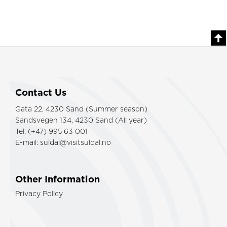
Contact Us
Gata 22, 4230 Sand (Summer season)
Sandsvegen 134, 4230 Sand (All year)
Tel: (+47) 995 63 001
E-mail:
suldal@visitsuldal.no
Other Information
Privacy Policy