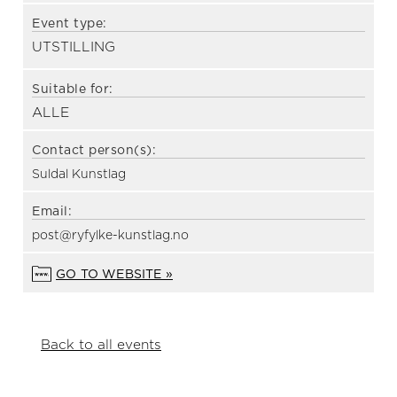
Event type:
UTSTILLING
Suitable for:
ALLE
Contact person(s):
Suldal Kunstlag
Email:
post@ryfylke-kunstlag.no
GO TO WEBSITE »
Back to all events