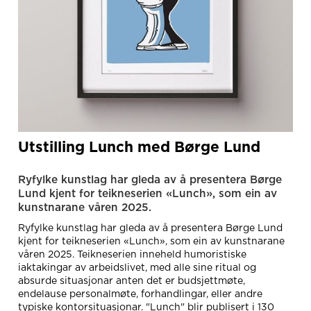
Utstilling Lunch med Børge Lund
Ryfylke kunstlag har gleda av å presentera Børge
Lund kjent for teikneserien «Lunch», som ein av
kunstnarane våren 2025.
Ryfylke kunstlag har gleda av å presentera Børge Lund
kjent for teikneserien «Lunch», som ein av kunstnarane
våren 2025. Teikneserien inneheld humoristiske
iaktakingar av arbeidslivet, med alle sine ritual og
absurde situasjonar anten det er budsjettmøte,
endelause personalmøte, forhandlingar, eller andre
typiske kontorsituasjonar. "Lunch" blir publisert i 130