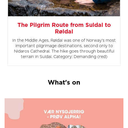
The Pilgrim Route from Suldal to
Røldal
In the Middle Ages, Røldal was one of Norway's most
important pilgrimage destinations, second only to
Nidaros Cathedral. The hike goes through beautiful
terrain in Suldal. Category: Demanding (red)
What's on