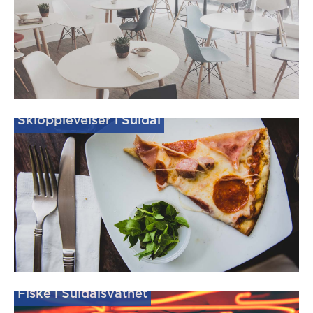
Skiopplevelser i Suldal
Fiske i Suldalsvatnet