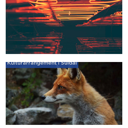
Kulturarrangement i Suldal