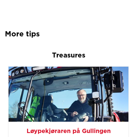
More tips
Treasures
Løypekjøraren på Gullingen