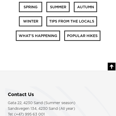
SPRING
SUMMER
AUTUMN
WINTER
TIPS FROM THE LOCALS
WHAT'S HAPPENING
POPULAR HIKES
Contact Us
Gata 22, 4230 Sand (Summer season)
Sandsvegen 134, 4230 Sand (All year)
Tel: (+47) 995 63 001