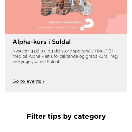
Alpha-kurs i Suldal
Nysgjerrig på tru og dei store spørsmåla i livet? Bli
med på Alpha – eit uforpliktande og gratis kurs i regi
av kyrkjelydane i Suldal.
Go to events ›
Filter tips by category