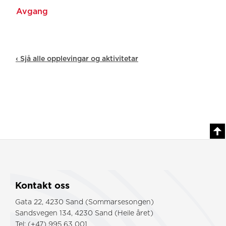
‹ Sjå alle opplevingar og aktivitetar
Kontakt oss
Gata 22, 4230 Sand (Sommarsesongen)
Sandsvegen 134, 4230 Sand (Heile året)
Tel: (+47) 995 63 001