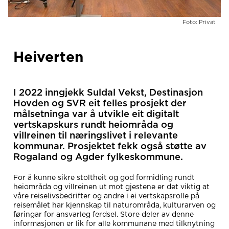
Foto: Privat
Heiverten
I 2022 inngjekk Suldal Vekst, Destinasjon
Hovden og SVR eit felles prosjekt der
målsetninga var å utvikle eit digitalt
vertskapskurs rundt heiområda og
villreinen til næringslivet i relevante
kommunar. Prosjektet fekk også støtte av
Rogaland og Agder fylkeskommune.
For å kunne sikre stoltheit og god formidling rundt
heiområda og villreinen ut mot gjestene er det viktig at
våre reiselivsbedrifter og andre i ei vertskapsrolle på
reisemålet har kjennskap til naturområda, kulturarven og
føringar for ansvarleg ferdsel. Store deler av denne
informasjonen er lik for alle kommunane med tilknytning