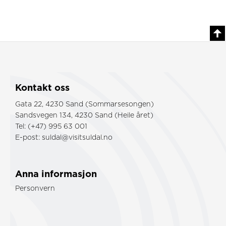
Kontakt oss
Gata 22, 4230 Sand (Sommarsesongen)
Sandsvegen 134, 4230 Sand (Heile året)
Tel: (+47) 995 63 001
E-post:
suldal@visitsuldal.no
Anna informasjon
Personvern