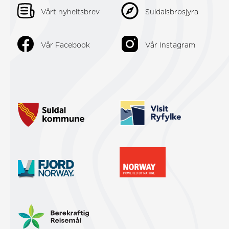
Vårt nyheitsbrev
Suldalsbrosjyra
Vår Facebook
Vår Instagram