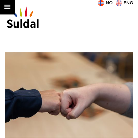
NO
ENG