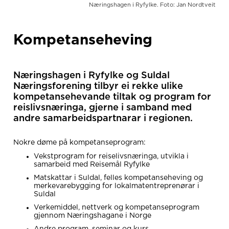
Næringshagen i Ryfylke. Foto: Jan Nordtveit
Kompetanseheving
Næringshagen i Ryfylke og Suldal
Næringsforening tilbyr ei rekke ulike
kompetansehevande tiltak og program for
reislivsnæringa, gjerne i samband med
andre samarbeidspartnarar i regionen.
Nokre døme på kompetanseprogram:
Vekstprogram for reiselivsnæringa, utvikla i
samarbeid med Reisemål Ryfylke
Matskattar i Suldal, felles kompetanseheving og
merkevarebygging for lokalmatentreprenørar i
Suldal
Verkemiddel, nettverk og kompetanseprogram
gjennom Næringshagane i Norge