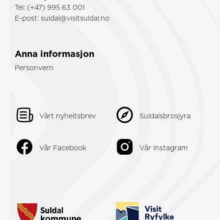
Tel: (+47) 995 63 001
E-post:
suldal@visitsuldal.no
Anna informasjon
Personvern
Vårt nyheitsbrev
Suldalsbrosjyra
Vår Facebook
Vår Instagram