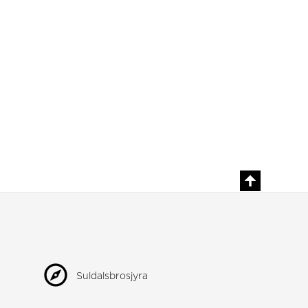
Suldalsbrosjyra