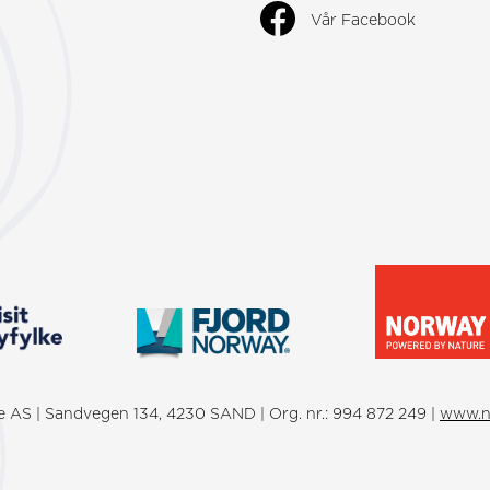
Vår Facebook
ke AS | Sandvegen 134, 4230 SAND | Org. nr.: 994 872 249 |
www.n