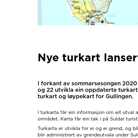
Nye turkart lanser
I forkant av sommarsesongen 2020 bl
og 22 utvikla ein oppdaterte turkart
turkart og løypekart for Gullingen.
I turkarta får ein informasjon om eit utval 
området. Karta får ein tak i på Suldal turi
Turkarta er utvikla for ei og ei grend, og 
blir administrert av grendeutvala under Sul