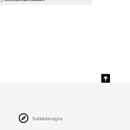
Suldalsbrosjyra