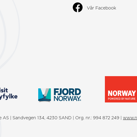
Vår Facebook
ke AS | Sandvegen 134, 4230 SAND | Org. nr.: 994 872 249 |
www.n