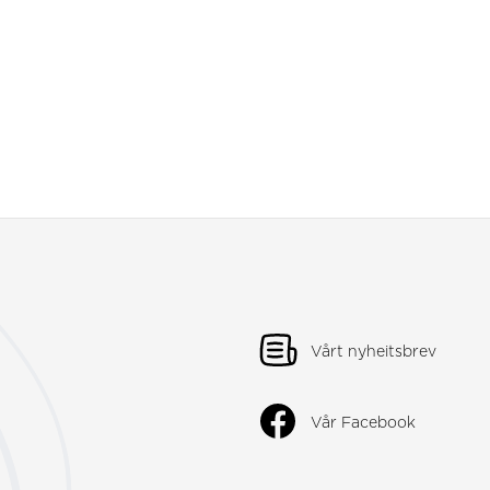
Vårt nyheitsbrev
Vår Facebook