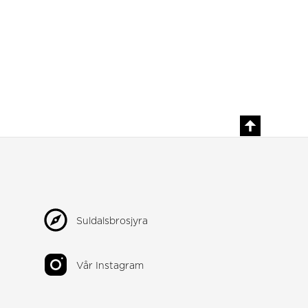
Suldalsbrosjyra
Vår Instagram