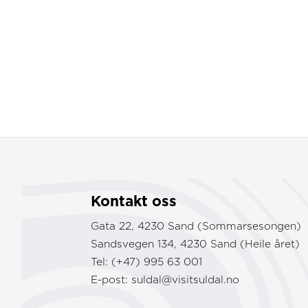
Kontakt oss
Gata 22, 4230 Sand (Sommarsesongen)
Sandsvegen 134, 4230 Sand (Heile året)
Tel: (+47) 995 63 001
E-post:
suldal@visitsuldal.no