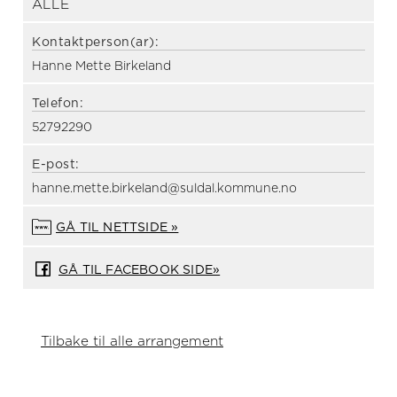
ALLE
Kontaktperson(ar):
Hanne Mette Birkeland
Telefon:
52792290
E-post:
hanne.mette.birkeland@suldal.kommune.no
GÅ TIL NETTSIDE »
GÅ TIL FACEBOOK SIDE»
Tilbake til alle arrangement