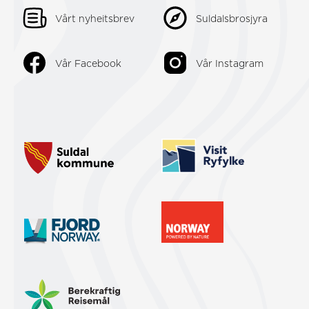
Vårt nyheitsbrev
Suldalsbrosjyra
Vår Facebook
Vår Instagram