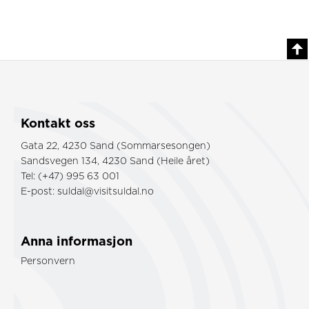
Kontakt oss
Gata 22, 4230 Sand (Sommarsesongen)
Sandsvegen 134, 4230 Sand (Heile året)
Tel: (+47) 995 63 001
E-post:
suldal@visitsuldal.no
Anna informasjon
Personvern