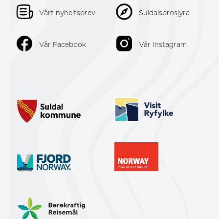
Vårt nyheitsbrev
Suldalsbrosjyra
Vår Facebook
Vår Instagram