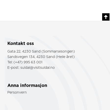
Kontakt oss
Gata 22, 4230 Sand (Sommarsesongen)
Sandsvegen 134, 4230 Sand (Heile året)
Tel: (+47) 995 63 001
E-post:
suldal@visitsuldal.no
Anna informasjon
Personvern