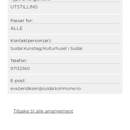
UTSTILLING
Passar for:
ALLE
Kontaktperson(ar):
Suldal Kunstlag/Kulturhuset i Suldal
Telefon:
97132360
E-post:
eva.bendiksen@suldal.kommune.no
Tilbake til alle arrangement