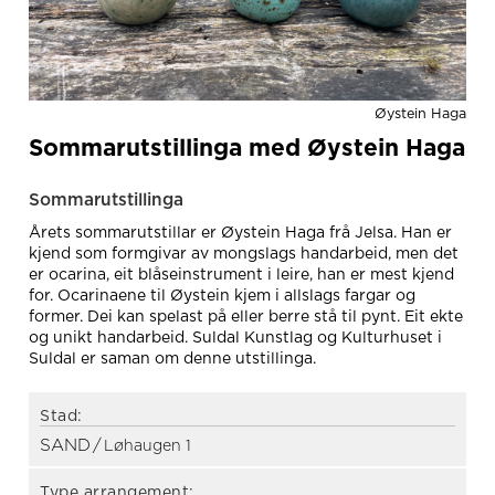
Øystein Haga
Sommarutstillinga med Øystein Haga
Sommarutstillinga
Årets sommarutstillar er Øystein Haga frå Jelsa. Han er
kjend som formgivar av mongslags handarbeid, men det
er ocarina, eit blåseinstrument i leire, han er mest kjend
for. Ocarinaene til Øystein kjem i allslags fargar og
former. Dei kan spelast på eller berre stå til pynt. Eit ekte
og unikt handarbeid. Suldal Kunstlag og Kulturhuset i
Suldal er saman om denne utstillinga.
Stad:
SAND
/
Løhaugen 1
Type arrangement: