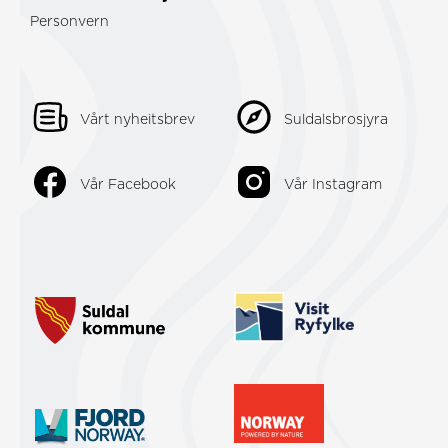
Personvern
Vårt nyheitsbrev
Suldalsbrosjyra
Vår Facebook
Vår Instagram