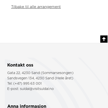
Tilbake til alle arrangement
Kontakt oss
Gata 22, 4230 Sand (Sommarsesongen)
Sandsvegen 134, 4230 Sand (Heile året)
Tel: (+47) 995 63 001
E-post:
suldal@visitsuldal.no
Anna informasjon