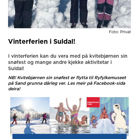
Foto: Privat
Vinterferien i Suldal!
I vinterferien kan du vera med på kvitebjørnen sin
snøfest og mange andre kjekke aktivitetar i
Suldal!
NB! Kvitebjørnen sin snøfest er flytta til Ryfylkemuseet
på Sand grunna dårleg ver. Les meir på Facebook-sida
deira!