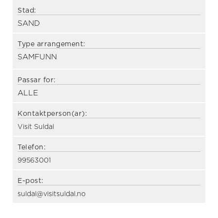
Stad:
SAND
Type arrangement:
SAMFUNN
Passar for:
ALLE
Kontaktperson(ar):
Visit Suldal
Telefon:
99563001
E-post:
suldal@visitsuldal.no