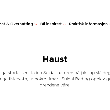
Mat & Overnatting
Bli inspirert
Praktisk informasjon
Haust
a storlaksen, ta inn Suldalsnaturen på jakt og slå deg 
nge fiskevatn, ta nokre timar i Suldal Bad og opplev 
grendene våre.