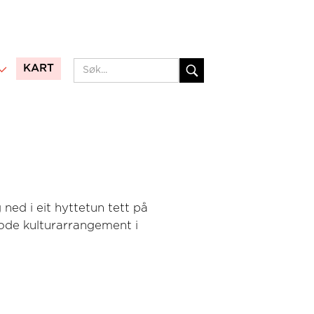
KART
ned i eit hyttetun tett på
gode kulturarrangement i