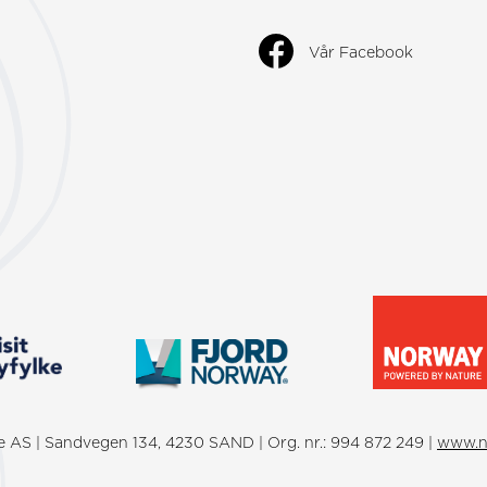
Vår Facebook
ke AS | Sandvegen 134, 4230 SAND | Org. nr.: 994 872 249 |
www.n