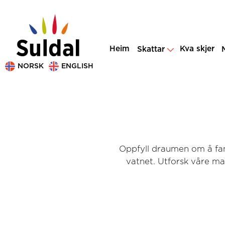
Heim
Kva skjer
Skattar
NORSK
ENGLISH
Oppfyll draumen om å fang
vatnet. Utforsk våre ma