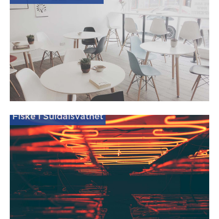
Fiske i Suldalsvatnet