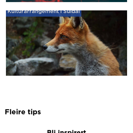
Kulturarrangement i Suldal
Fleire tips
Bli inspirert