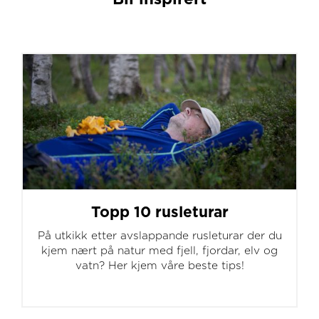
Topp 10 rusleturar
På utkikk etter avslappande rusleturar der du
kjem nært på natur med fjell, fjordar, elv og
vatn? Her kjem våre beste tips!