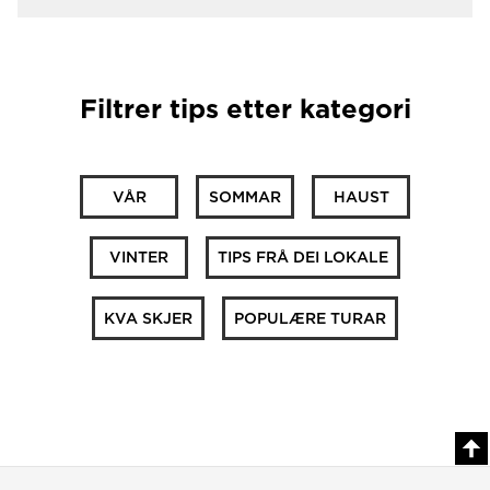
Filtrer tips etter kategori
VÅR
SOMMAR
HAUST
VINTER
TIPS FRÅ DEI LOKALE
KVA SKJER
POPULÆRE TURAR