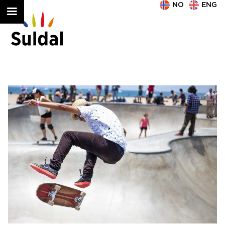
NO
ENG