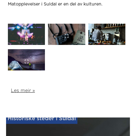
Matopplevelser i Suldal er en del av kulturen.
Les meir »
Historiske steder i Suldal