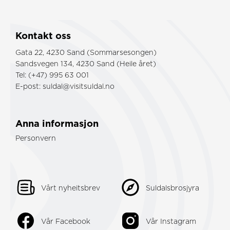
Kontakt oss
Gata 22, 4230 Sand (Sommarsesongen)
Sandsvegen 134, 4230 Sand (Heile året)
Tel: (+47) 995 63 001
E-post:
suldal@visitsuldal.no
Anna informasjon
Personvern
Vårt nyheitsbrev
Suldalsbrosjyra
Vår Facebook
Vår Instagram