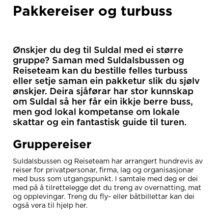
Pakkereiser og turbuss
Ønskjer du deg til Suldal med ei større
gruppe? Saman med Suldalsbussen og
Reiseteam kan du bestille felles turbuss
eller setje saman ein pakketur slik du sjølv
ønskjer. Deira sjåførar har stor kunnskap
om Suldal så her får ein ikkje berre buss,
men god lokal kompetanse om lokale
skattar og ein fantastisk guide til turen.
Gruppereiser
Suldalsbussen og Reiseteam har arrangert hundrevis av
reiser for privatpersonar, firma, lag og organisasjonar
med buss som utgangspunkt. I samtale med deg er dei
med på å tilrettelegge det du treng av overnatting, mat
og opplevingar. Treng du fly- eller båtbillettar kan dei
også vera til hjelp her.