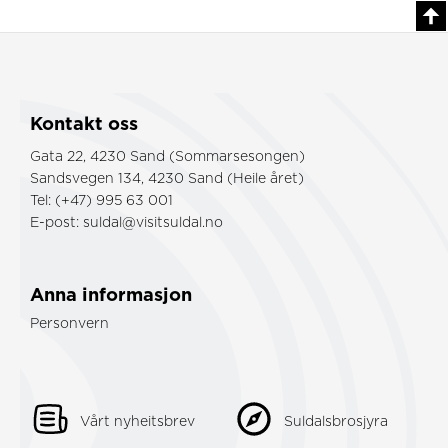
Kontakt oss
Gata 22, 4230 Sand (Sommarsesongen)
Sandsvegen 134, 4230 Sand (Heile året)
Tel: (+47) 995 63 001
E-post:
suldal@visitsuldal.no
Anna informasjon
Personvern
Vårt nyheitsbrev
Suldalsbrosjyra