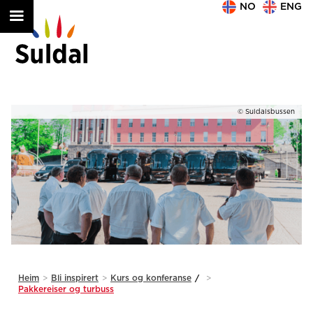
NO
ENG
© Suldalsbussen
Heim
>
Bli inspirert
>
Kurs og konferanse
/
>
Pakkereiser og turbuss