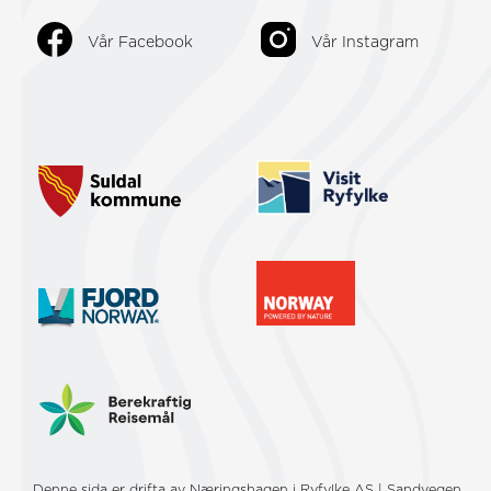
Vår Facebook
Vår Instagram
Denne sida er drifta av Næringshagen i Ryfylke AS | Sandvegen