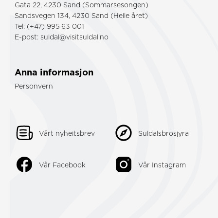
Gata 22, 4230 Sand (Sommarsesongen)
Sandsvegen 134, 4230 Sand (Heile året)
Tel: (+47) 995 63 001
E-post:
suldal@visitsuldal.no
Anna informasjon
Personvern
Vårt nyheitsbrev
Suldalsbrosjyra
Vår Facebook
Vår Instagram