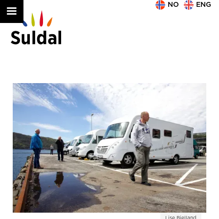
NO
ENG
Lise Bjelland