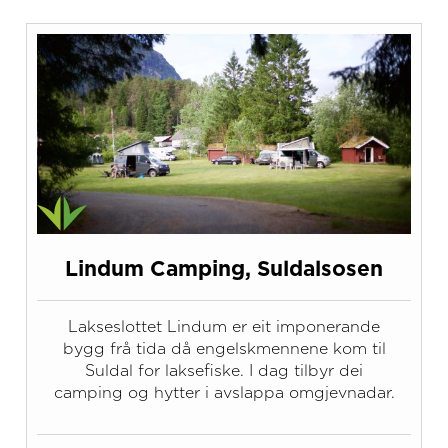
Lindum Camping, Suldalsosen
Lakseslottet Lindum er eit imponerande
bygg frå tida då engelskmennene kom til
Suldal for laksefiske. I dag tilbyr dei
camping og hytter i avslappa omgjevnadar.