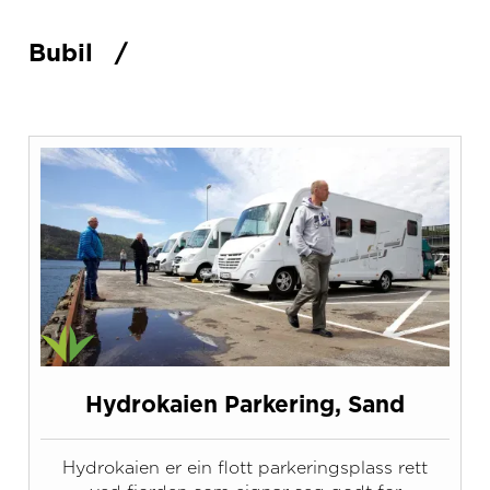
Bubil
/
Hydrokaien Parkering, Sand
Hydrokaien er ein flott parkeringsplass rett