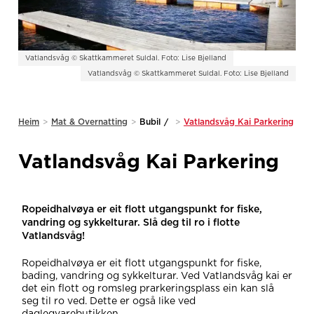
Vatlandsvåg © Skattkammeret Suldal. Foto: Lise Bjelland
Vatlandsvåg © Skattkammeret Suldal. Foto: Lise Bjelland
Heim
>
Mat & Overnatting
>
Bubil
/
>
Vatlandsvåg Kai Parkering
Vatlandsvåg Kai Parkering
Ropeidhalvøya er eit flott utgangspunkt for fiske,
vandring og sykkelturar. Slå deg til ro i flotte
Vatlandsvåg!
Ropeidhalvøya er eit flott utgangspunkt for fiske,
bading, vandring og sykkelturar. Ved Vatlandsvåg kai er
det ein flott og romsleg prarkeringsplass ein kan slå
seg til ro ved. Dette er også like ved