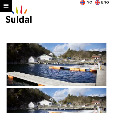
NO
ENG