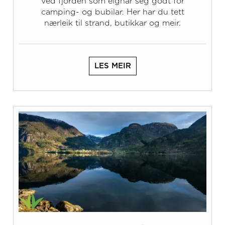
ved fjorden som eignar seg godt for
camping- og bubilar. Her har du tett
nærleik til strand, butikkar og meir.
LES MEIR