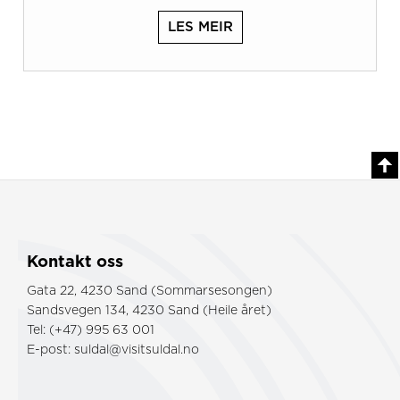
LES MEIR
Kontakt oss
Gata 22, 4230 Sand (Sommarsesongen)
Sandsvegen 134, 4230 Sand (Heile året)
Tel: (+47) 995 63 001
E-post:
suldal@visitsuldal.no