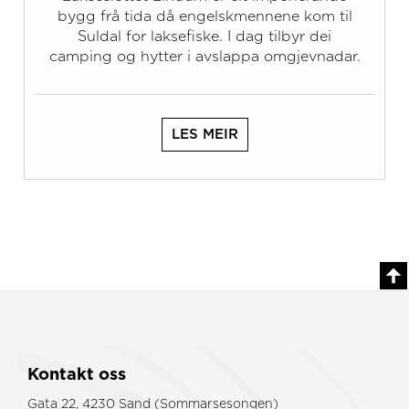
bygg frå tida då engelskmennene kom til
Suldal for laksefiske. I dag tilbyr dei
camping og hytter i avslappa omgjevnadar.
LES MEIR
Kontakt oss
Gata 22, 4230 Sand (Sommarsesongen)