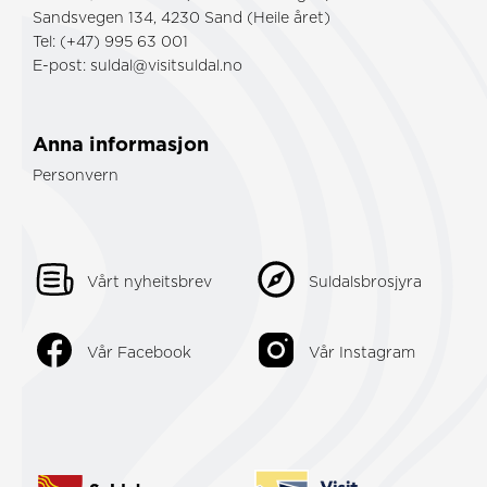
Sandsvegen 134, 4230 Sand (Heile året)
Tel: (+47) 995 63 001
E-post:
suldal@visitsuldal.no
Anna informasjon
Personvern
Vårt nyheitsbrev
Suldalsbrosjyra
Vår Facebook
Vår Instagram