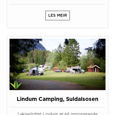
LES MEIR
Lindum Camping, Suldalsosen
Lakseslottet Lindum er eit imponerande