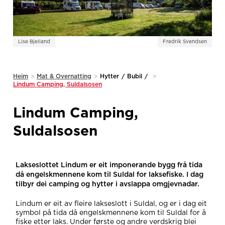
Lise Bjelland
Fredrik Svendsen
Heim
>
Mat & Overnatting
>
Hytter
/
Bubil
/
>
Lindum Camping, Suldalsosen
Lindum Camping,
Suldalsosen
Lakseslottet Lindum er eit imponerande bygg frå tida
då engelskmennene kom til Suldal for laksefiske. I dag
tilbyr dei camping og hytter i avslappa omgjevnadar.
Lindum er eit av fleire lakseslott i Suldal, og er i dag eit
symbol på tida då engelskmennene kom til Suldal for å
fiske etter laks. Under første og andre verdskrig blei