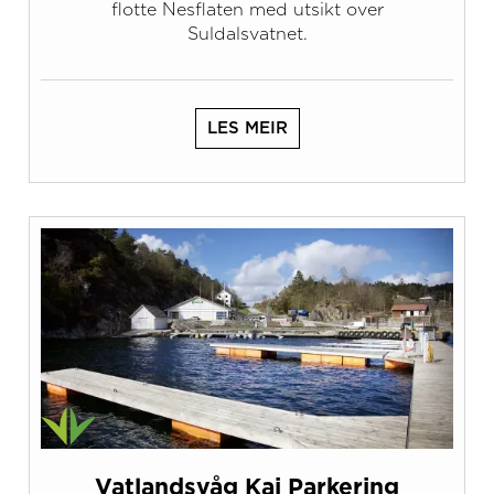
flotte Nesflaten med utsikt over
Suldalsvatnet.
LES MEIR
Vatlandsvåg Kai Parkering