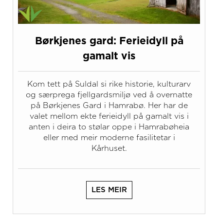
Børkjenes gard: Ferieidyll på
gamalt vis
Kom tett på Suldal si rike historie, kulturarv
og særprega fjellgardsmiljø ved å overnatte
på Børkjenes Gard i Hamrabø. Her har de
valet mellom ekte ferieidyll på gamalt vis i
anten i deira to stølar oppe i Hamrabøheia
eller med meir moderne fasilitetar i
Kårhuset.
LES MEIR