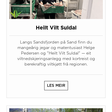
Heilt Vilt Suldal
Langs Sandsfjorden på Sand finn du
mangeårig jegar og matentusiast Helge
Pedersen og "Heilt Vilt Suldal" — eit
viltnedskjeringsanlegg med kortreist og
berekraftig viltkjøtt frå regionen.
LES MEIR