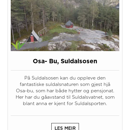
Osa- Bu, Suldalsosen
På Suldalsosen kan du oppleve den
fantastiske suldalsnaturen som gjest hjå
Osa-bu, som har både hytter og pensjonat.
Her har du gåavstand til Suldalsvatnet, som
blant anna er kjent for Suldalsporten.
LES MEIR