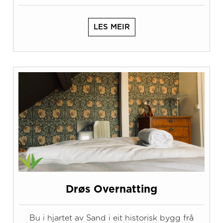
LES MEIR
Drøs Overnatting
Bu i hjartet av Sand i eit historisk bygg frå