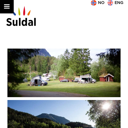
NO
ENG