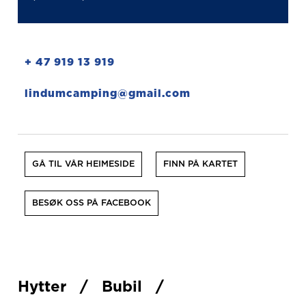
+ 47 919 13 919
lindumcamping@gmail.com
GÅ TIL VÅR HEIMESIDE
FINN PÅ KARTET
BESØK OSS PÅ FACEBOOK
Hytter
/
Bubil
/