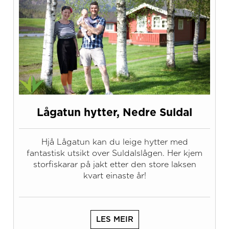
Lågatun hytter, Nedre Suldal
Hjå Lågatun kan du leige hytter med
fantastisk utsikt over Suldalslågen. Her kjem
storfiskarar på jakt etter den store laksen
kvart einaste år!
LES MEIR