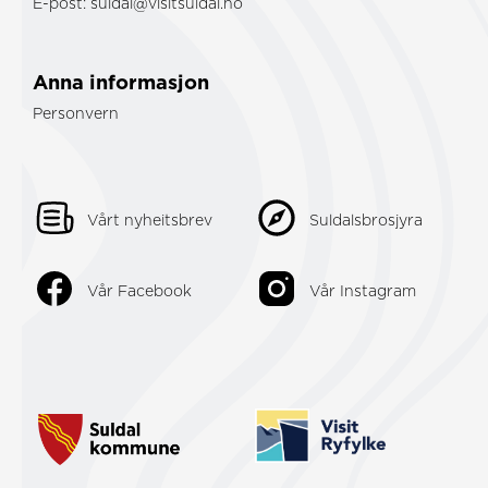
E-post:
suldal@visitsuldal.no
Anna informasjon
Personvern
Vårt nyheitsbrev
Suldalsbrosjyra
Vår Facebook
Vår Instagram