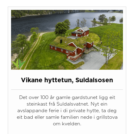
Vikane hyttetun, Suldalsosen
Det over 100 år gamle gardstunet ligg eit
steinkast frå Suldalsvatnet. Nyt ein
avslappande ferie i di private hytte, ta deg
eit bad eller samle familien nede i grillstova
om kvelden.