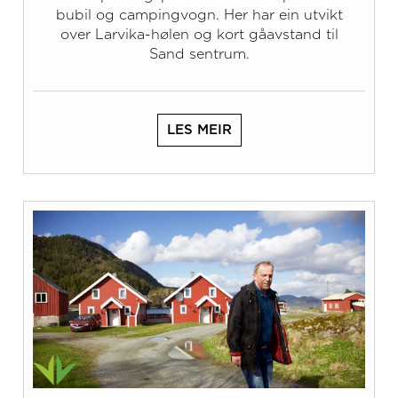
bubil og campingvogn. Her har ein utvikt
over Larvika-hølen og kort gåavstand til
Sand sentrum.
LES MEIR