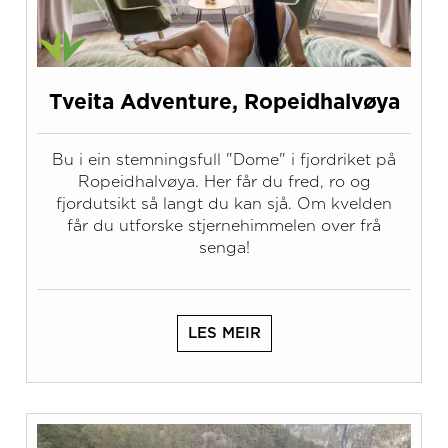
Tveita Adventure, Ropeidhalvøya
Bu i ein stemningsfull "Dome" i fjordriket på
Ropeidhalvøya. Her får du fred, ro og
fjordutsikt så langt du kan sjå. Om kvelden
får du utforske stjernehimmelen over frå
senga!
LES MEIR