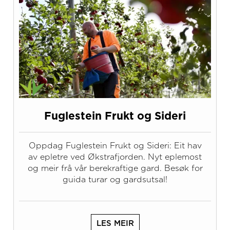
Fuglestein Frukt og Sideri
Oppdag Fuglestein Frukt og Sideri: Eit hav
av epletre ved Økstrafjorden. Nyt eplemost
og meir frå vår berekraftige gard. Besøk for
guida turar og gardsutsal!
LES MEIR