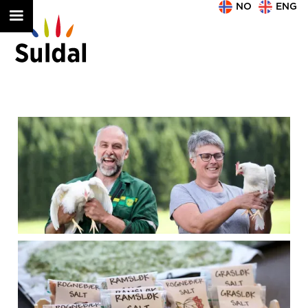
NO
ENG