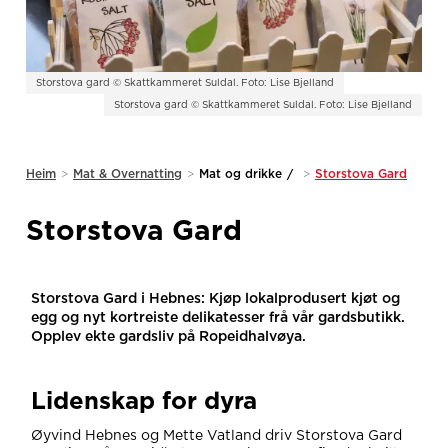
Storstova gard © Skattkammeret Suldal. Foto: Lise Bjelland
Storstova gard © Skattkammeret Suldal. Foto: Lise Bjelland
Heim
>
Mat & Overnatting
>
Mat og drikke
/
>
Storstova Gard
Storstova Gard
Storstova Gard i Hebnes: Kjøp lokalprodusert kjøt og
egg og nyt kortreiste delikatesser frå vår gardsbutikk.
Opplev ekte gardsliv på Ropeidhalvøya.
Lidenskap for dyra
Øyvind Hebnes og Mette Vatland driv Storstova Gard