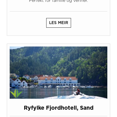
Perfekt for familie og venner.
LES MEIR
Ryfylke Fjordhotell, Sand