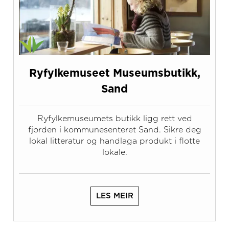
Ryfylkemuseet Museumsbutikk,
Sand
Ryfylkemuseumets butikk ligg rett ved
fjorden i kommunesenteret Sand. Sikre deg
lokal litteratur og handlaga produkt i flotte
lokale.
LES MEIR