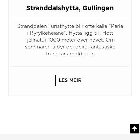
Stranddalshytta, Gullingen
Stranddalen Turisthytte blir ofte kalla "Perla
i Ryfylkeheiane". Hytta ligg til i flott
fjellnatur 1000 meter over havet. Om
sommaren tilbyr dei deira fantastiske
trerettars middagar.
LES MEIR