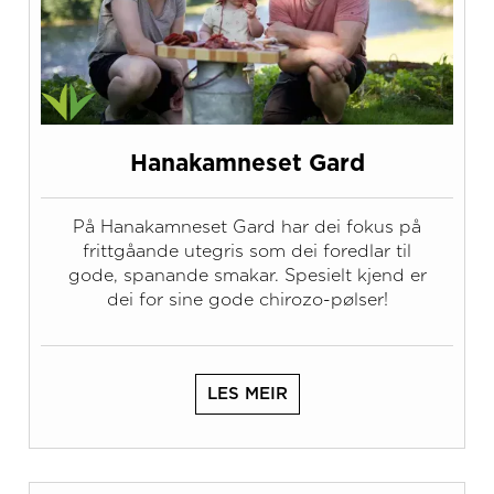
Hanakamneset Gard
På Hanakamneset Gard har dei fokus på
frittgåande utegris som dei foredlar til
gode, spanande smakar. Spesielt kjend er
dei for sine gode chirozo-pølser!
LES MEIR