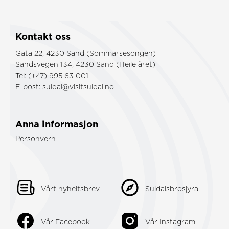
Kontakt oss
Gata 22, 4230 Sand (Sommarsesongen)
Sandsvegen 134, 4230 Sand (Heile året)
Tel: (+47) 995 63 001
E-post:
suldal@visitsuldal.no
Anna informasjon
Personvern
Vårt nyheitsbrev
Suldalsbrosjyra
Vår Facebook
Vår Instagram