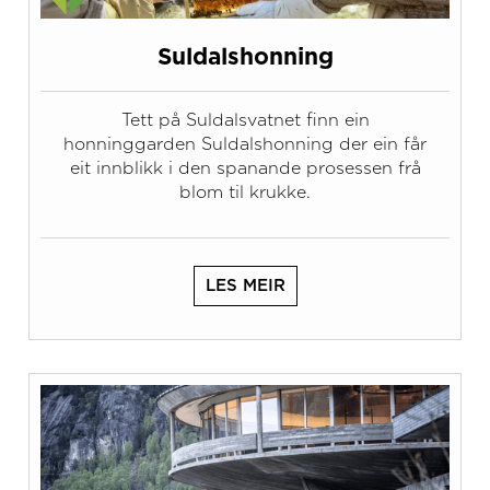
Suldalshonning
Tett på Suldalsvatnet finn ein
honninggarden Suldalshonning der ein får
eit innblikk i den spanande prosessen frå
blom til krukke.
LES MEIR