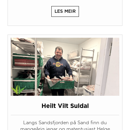
LES MEIR
Heilt Vilt Suldal
Langs Sandsfjorden på Sand finn du
mangeårig jegar og matentusiast Helge