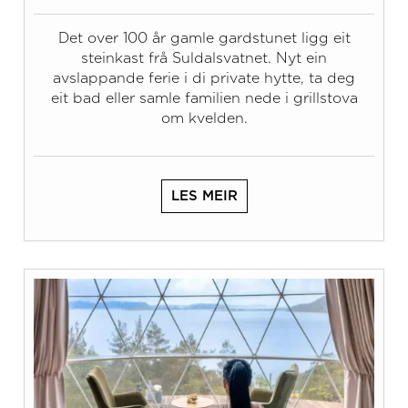
Det over 100 år gamle gardstunet ligg eit
steinkast frå Suldalsvatnet. Nyt ein
avslappande ferie i di private hytte, ta deg
eit bad eller samle familien nede i grillstova
om kvelden.
LES MEIR