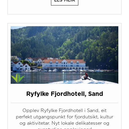
LES MEIR
Ryfylke Fjordhotell, Sand
Opplev Ryfylke Fjordhotell i Sand, eit
perfekt utgangspunkt for fjordutsikt, kultur
og aktivitetar. Nyt lokale delikatesser og