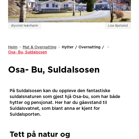
Øyvind Nærheim
Lise Bjelland
Heim
>
Mat & Overnatting
>
Hytter
/
Overnatting
/
>
Osa- Bu, Suldalsosen
Osa- Bu, Suldalsosen
På Suldalsosen kan du oppleve den fantastiske
suldalsnaturen som gjest hjå Osa-bu, som har både
hytter og pensjonat. Her har du gåavstand til
Suldalsvatnet, som blant anna er kjent for
Suldalsporten.
Tett på natur og