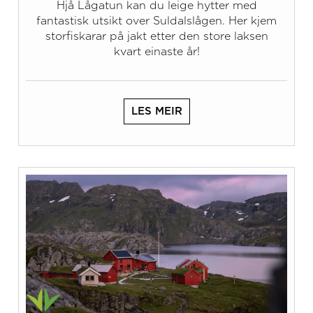
Hjå Lågatun kan du leige hytter med
fantastisk utsikt over Suldalslågen. Her kjem
storfiskarar på jakt etter den store laksen
kvart einaste år!
LES MEIR