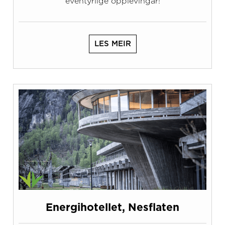
eventyrlige opplevingar!
LES MEIR
Energihotellet, Nesflaten