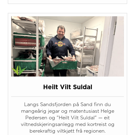
Heilt Vilt Suldal
Langs Sandsfjorden på Sand finn du
mangeårig jegar og matentusiast Helge
Pedersen og "Heilt Vilt Suldal" — eit
viltnedskjeringsanlegg med kortreist og
berekraftig viltkjøtt frå regionen.