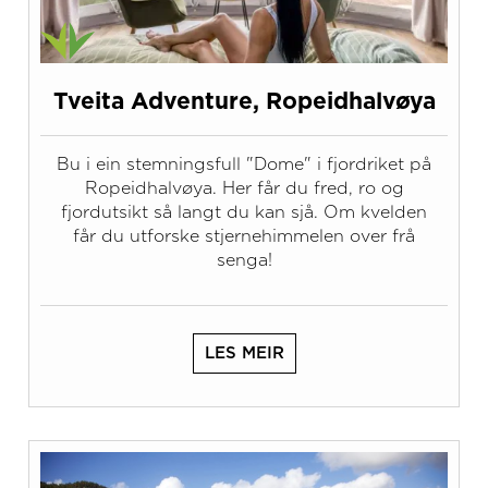
Tveita Adventure, Ropeidhalvøya
Bu i ein stemningsfull "Dome" i fjordriket på
Ropeidhalvøya. Her får du fred, ro og
fjordutsikt så langt du kan sjå. Om kvelden
får du utforske stjernehimmelen over frå
senga!
LES MEIR