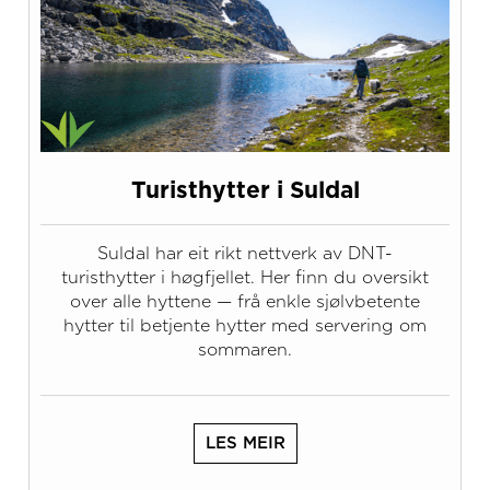
Turisthytter i Suldal
Suldal har eit rikt nettverk av DNT-
turisthytter i høgfjellet. Her finn du oversikt
over alle hyttene — frå enkle sjølvbetente
hytter til betjente hytter med servering om
sommaren.
LES MEIR