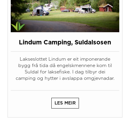
Lindum Camping, Suldalsosen
Lakseslottet Lindum er eit imponerande
bygg frå tida då engelskmennene kom til
Suldal for laksefiske. I dag tilbyr dei
camping og hytter i avslappa omgjevnadar.
LES MEIR