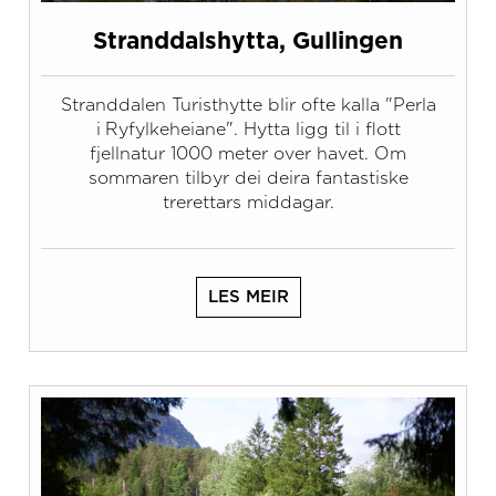
Stranddalshytta, Gullingen
Stranddalen Turisthytte blir ofte kalla "Perla
i Ryfylkeheiane". Hytta ligg til i flott
fjellnatur 1000 meter over havet. Om
sommaren tilbyr dei deira fantastiske
trerettars middagar.
LES MEIR