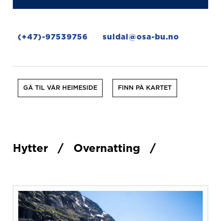
(+47)-97539756
suldal@osa-bu.no
GÅ TIL VÅR HEIMESIDE
FINN PÅ KARTET
Hytter
/
Overnatting
/