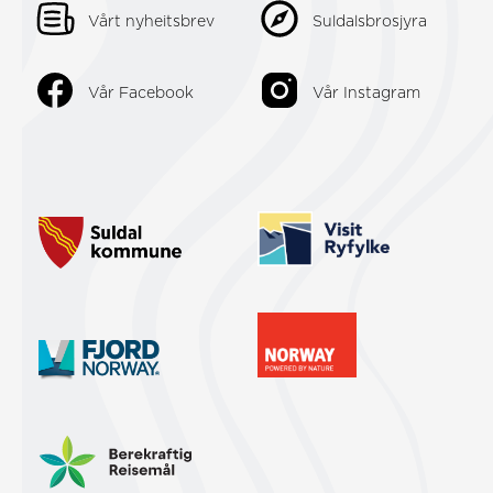
Vårt nyheitsbrev
Suldalsbrosjyra
Vår Facebook
Vår Instagram