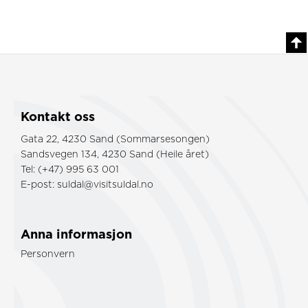
Kontakt oss
Gata 22, 4230 Sand (Sommarsesongen)
Sandsvegen 134, 4230 Sand (Heile året)
Tel: (+47) 995 63 001
E-post:
suldal@visitsuldal.no
Anna informasjon
Personvern