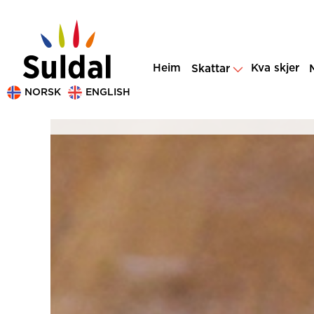
Heim
Kva skjer
Skattar
NORSK
ENGLISH
se Bjelland