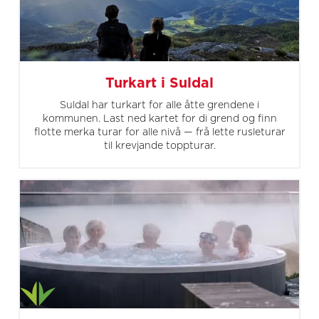
Turkart i Suldal
Suldal har turkart for alle åtte grendene i
kommunen. Last ned kartet for di grend og finn
flotte merka turar for alle nivå — frå lette rusleturar
til krevjande toppturar.