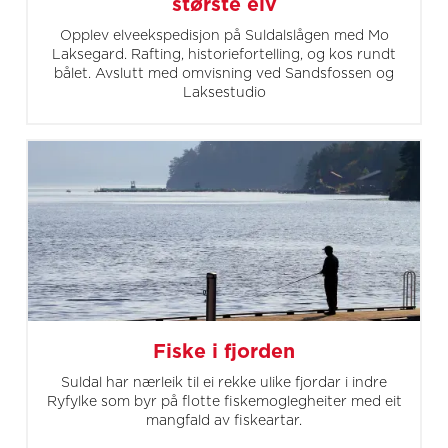
største elv
Opplev elveekspedisjon på Suldalslågen med Mo
Laksegard. Rafting, historiefortelling, og kos rundt
bålet. Avslutt med omvisning ved Sandsfossen og
Laksestudio
Fiske i fjorden
Suldal har nærleik til ei rekke ulike fjordar i indre
Ryfylke som byr på flotte fiskemoglegheiter med eit
mangfald av fiskeartar.