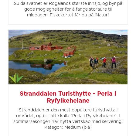
Suldalsvatnet er Rogalands største innsjø, og byr på
gode moglegheiter for å fange storaure til
middagen. Fiskekortet får du på iNatur!
Stranddalen Turisthytte - Perla i
Ryfylkeheiane
Stranddalen er den mest populære turisthytta i
området, og blir ofte kalla "Perla i Ryfylkeheiane". I
sommarsesongen har hytta vertskap med servering!
Kategori: Medium (blå)