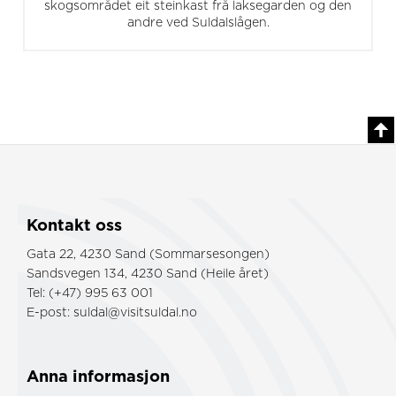
skogsområdet eit steinkast frå laksegarden og den
andre ved Suldalslågen.
Kontakt oss
Gata 22, 4230 Sand (Sommarsesongen)
Sandsvegen 134, 4230 Sand (Heile året)
Tel: (+47) 995 63 001
E-post:
suldal@visitsuldal.no
Anna informasjon