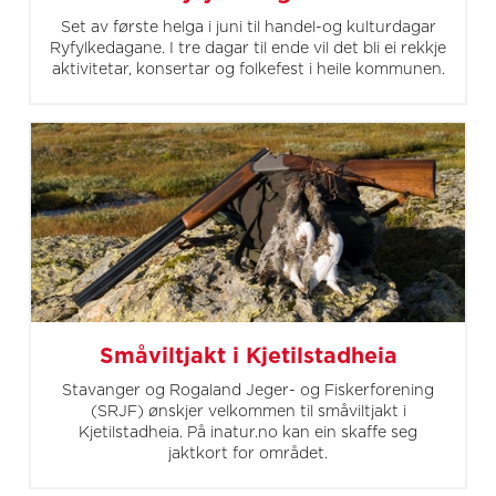
Set av første helga i juni til handel-og kulturdagar
Ryfylkedagane. I tre dagar til ende vil det bli ei rekkje
aktivitetar, konsertar og folkefest i heile kommunen.
Småviltjakt i Kjetilstadheia
Stavanger og Rogaland Jeger- og Fiskerforening
(SRJF) ønskjer velkommen til småviltjakt i
Kjetilstadheia. På inatur.no kan ein skaffe seg
jaktkort for området.