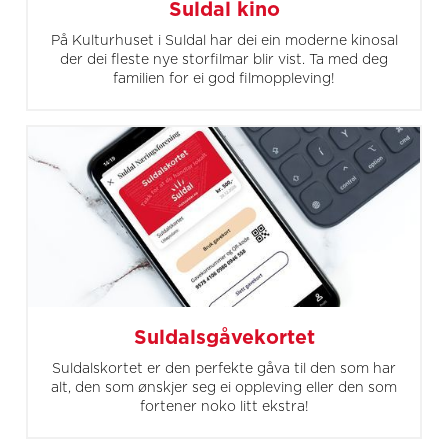
Suldal kino
På Kulturhuset i Suldal har dei ein moderne kinosal
der dei fleste nye storfilmar blir vist. Ta med deg
familien for ei god filmoppleving!
Suldalsgåvekortet
Suldalskortet er den perfekte gåva til den som har
alt, den som ønskjer seg ei oppleving eller den som
fortener noko litt ekstra!