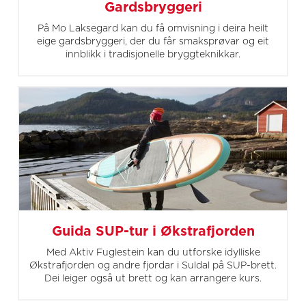
Gardsbryggeri
På Mo Laksegard kan du få omvisning i deira heilt
eige gardsbryggeri, der du får smaksprøvar og eit
innblikk i tradisjonelle bryggteknikkar.
Guida SUP-tur i Økstrafjorden
Med Aktiv Fuglestein kan du utforske idylliske
Økstrafjorden og andre fjordar i Suldal på SUP-brett.
Dei leiger også ut brett og kan arrangere kurs.