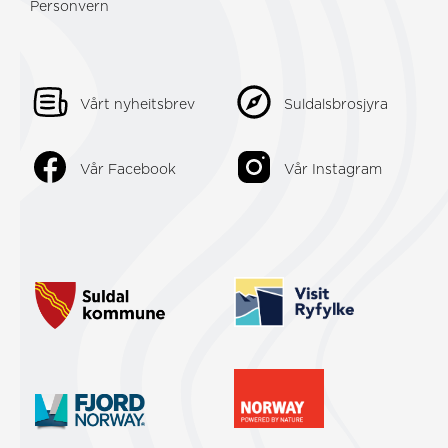
Personvern
Vårt nyheitsbrev
Suldalsbrosjyra
Vår Facebook
Vår Instagram