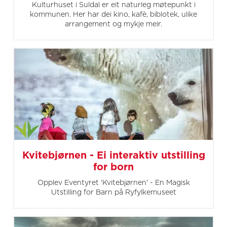
Kulturhuset i Suldal er eit naturleg møtepunkt i
kommunen. Her har dei kino, kafè, biblotek, ulike
arrangement og mykje meir.
Kvitebjørnen - Ei interaktiv utstilling
for born
Opplev Eventyret 'Kvitebjørnen' - En Magisk
Utstilling for Barn på Ryfylkemuseet