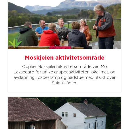
Moskjelen aktivitetsområde
Opplev Moskjelen aktivitetsområde ved Mo
Laksegard for unike gruppeaktiviteter, lokal mat, og
avslapning i badestamp og badstue med utsikt over
Suldalslågen.