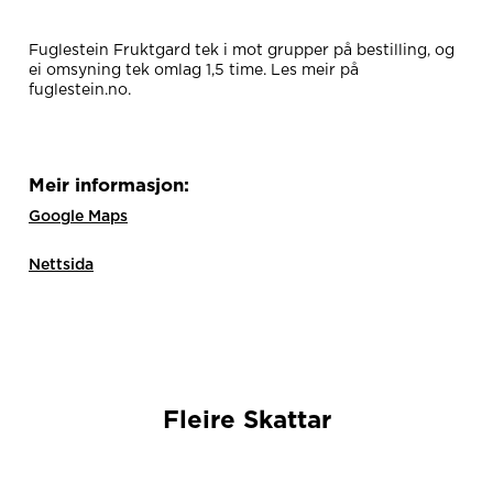
Fuglestein Fruktgard tek i mot grupper på bestilling, og
ei omsyning tek omlag 1,5 time. Les meir på
fuglestein.no.
Meir informasjon:
Google Maps
Nettsida
Fleire Skattar