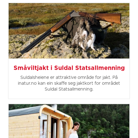
Småviltjakt i Suldal Statsallmenning
Suldalsheiene er attraktive område for jakt. På
inatur.no kan ein skaffe seg jaktkort for området
Suldal Statsallmenning.