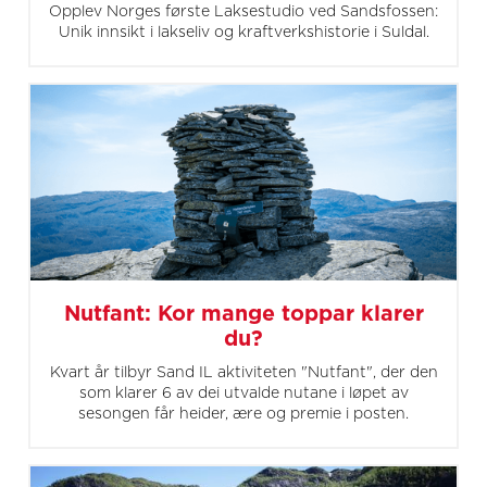
Opplev Norges første Laksestudio ved Sandsfossen:
Unik innsikt i lakseliv og kraftverkshistorie i Suldal.
Nutfant: Kor mange toppar klarer
du?
Kvart år tilbyr Sand IL aktiviteten "Nutfant", der den
som klarer 6 av dei utvalde nutane i løpet av
sesongen får heider, ære og premie i posten.