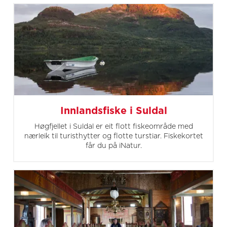
Innlandsfiske i Suldal
Høgfjellet i Suldal er eit flott fiskeområde med
nærleik til turisthytter og flotte turstiar. Fiskekortet
får du på iNatur.