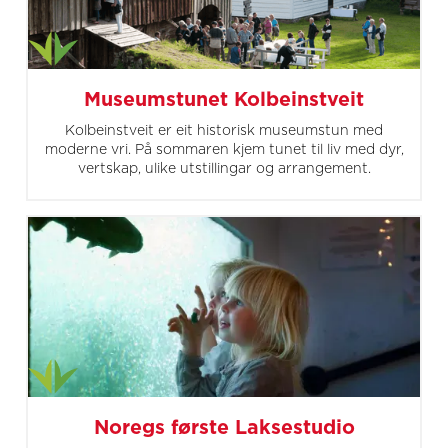
Museumstunet Kolbeinstveit
Kolbeinstveit er eit historisk museumstun med
moderne vri. På sommaren kjem tunet til liv med dyr,
vertskap, ulike utstillingar og arrangement.
Noregs første Laksestudio