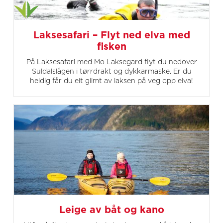
Laksesafari – Flyt ned elva med
fisken
På Laksesafari med Mo Laksegard flyt du nedover
Suldalslågen i tørrdrakt og dykkarmaske. Er du
heldig får du eit glimt av laksen på veg opp elva!
Leige av båt og kano