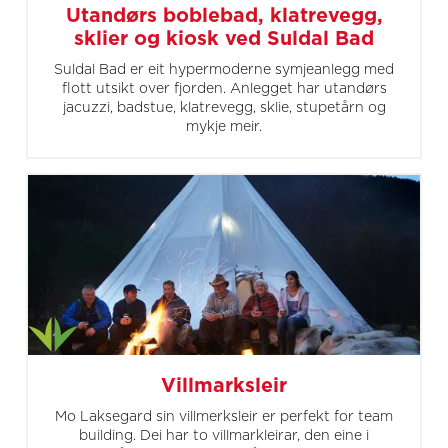
Utandørs boblebad, klatrevegg,
sklier og kiosk ved Suldal Bad
Suldal Bad er eit hypermoderne symjeanlegg med
flott utsikt over fjorden. Anlegget har utandørs
jacuzzi, badstue, klatrevegg, sklie, stupetårn og
mykje meir.
Villmarksleir
Mo Laksegard sin villmerksleir er perfekt for team
building. Dei har to villmarkleirar, den eine i