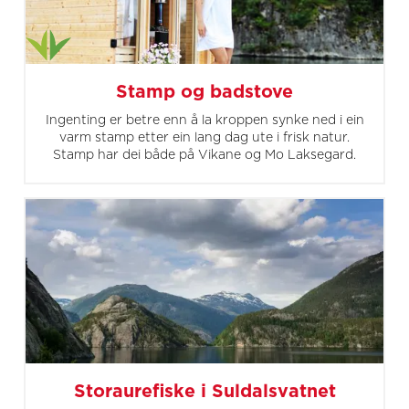
Stamp og badstove
Ingenting er betre enn å la kroppen synke ned i ein
varm stamp etter ein lang dag ute i frisk natur.
Stamp har dei både på Vikane og Mo Laksegard.
Storaurefiske i Suldalsvatnet