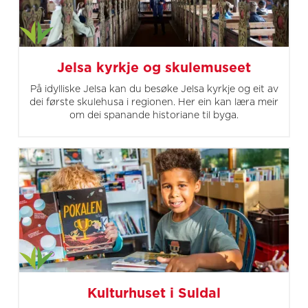
Jelsa kyrkje og skulemuseet
På idylliske Jelsa kan du besøke Jelsa kyrkje og eit av
dei første skulehusa i regionen. Her ein kan læra meir
om dei spanande historiane til byga.
Kulturhuset i Suldal