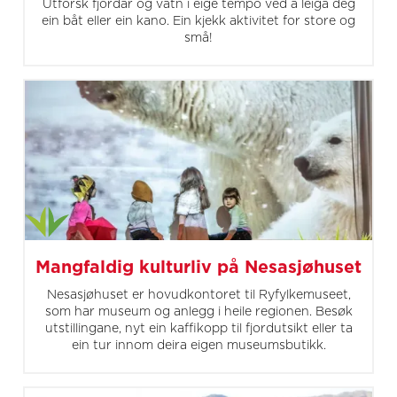
Utforsk fjordar og vatn i eige tempo ved å leiga deg
ein båt eller ein kano. Ein kjekk aktivitet for store og
små!
Mangfaldig kulturliv på Nesasjøhuset
Nesasjøhuset er hovudkontoret til Ryfylkemuseet,
som har museum og anlegg i heile regionen. Besøk
utstillingane, nyt ein kaffikopp til fjordutsikt eller ta
ein tur innom deira eigen museumsbutikk.