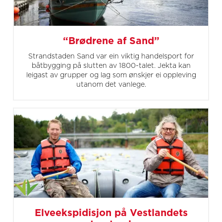
“Brødrene af Sand”
Strandstaden Sand var ein viktig handelsport for
båtbygging på slutten av 1800-talet. Jekta kan
leigast av grupper og lag som ønskjer ei oppleving
utanom det vanlege.
Elveekspidisjon på Vestlandets