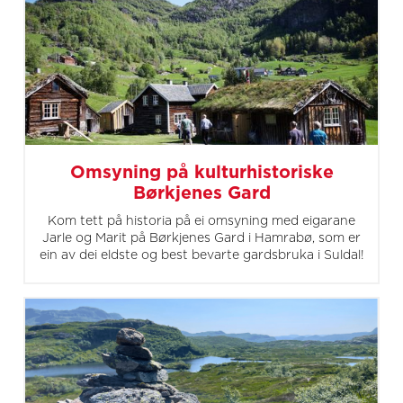
Omsyning på kulturhistoriske
Børkjenes Gard
Kom tett på historia på ei omsyning med eigarane
Jarle og Marit på Børkjenes Gard i Hamrabø, som er
ein av dei eldste og best bevarte gardsbruka i Suldal!