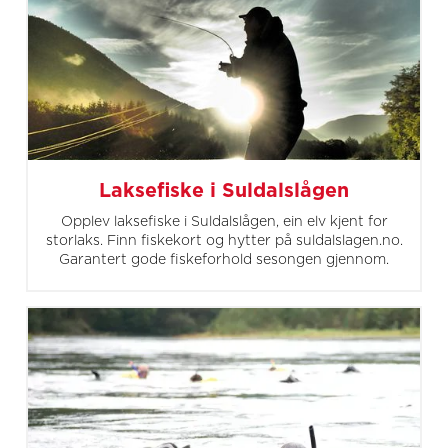
Laksefiske i Suldalslågen
Opplev laksefiske i Suldalslågen, ein elv kjent for
storlaks. Finn fiskekort og hytter på suldalslagen.no.
Garantert gode fiskeforhold sesongen gjennom.