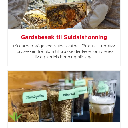
Gardsbesøk til Suldalshonning
På garden Våge ved Suldalsvatnet får du eit innblikk
i prosessen frå blom til krukke der lærer om bienes
liv og korleis honning blir laga.