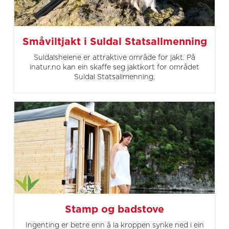
Småviltjakt i Suldal Statsallmenning
Suldalsheiene er attraktive område for jakt. På
inatur.no kan ein skaffe seg jaktkort for området
Suldal Statsallmenning.
Stamp og badstove
Ingenting er betre enn å la kroppen synke ned i ein