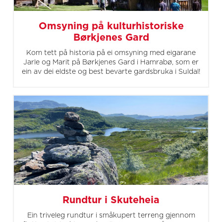
Omsyning på kulturhistoriske
Børkjenes Gard
Kom tett på historia på ei omsyning med eigarane
Jarle og Marit på Børkjenes Gard i Hamrabø, som er
ein av dei eldste og best bevarte gardsbruka i Suldal!
Rundtur i Skuteheia
Ein triveleg rundtur i småkupert terreng gjennom