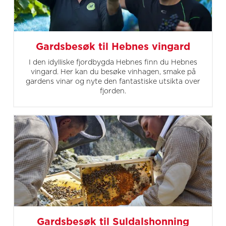
Gardsbesøk til Hebnes vingard
I den idylliske fjordbygda Hebnes finn du Hebnes
vingard. Her kan du besøke vinhagen, smake på
gardens vinar og nyte den fantastiske utsikta over
fjorden.
Gardsbesøk til Suldalshonning