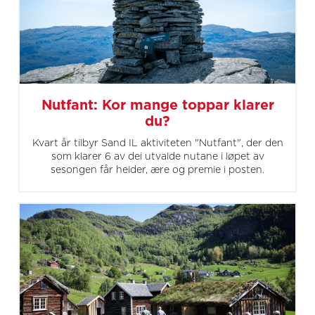
Nutfant: Kor mange toppar klarer
du?
Kvart år tilbyr Sand IL aktiviteten "Nutfant", der den
som klarer 6 av dei utvalde nutane i løpet av
sesongen får heider, ære og premie i posten.