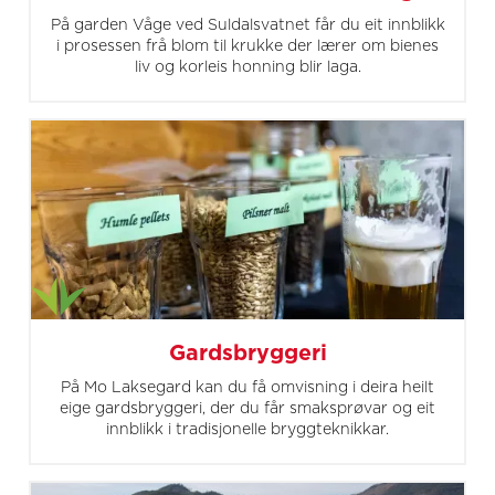
På garden Våge ved Suldalsvatnet får du eit innblikk
i prosessen frå blom til krukke der lærer om bienes
liv og korleis honning blir laga.
Gardsbryggeri
På Mo Laksegard kan du få omvisning i deira heilt
eige gardsbryggeri, der du får smaksprøvar og eit
innblikk i tradisjonelle bryggteknikkar.