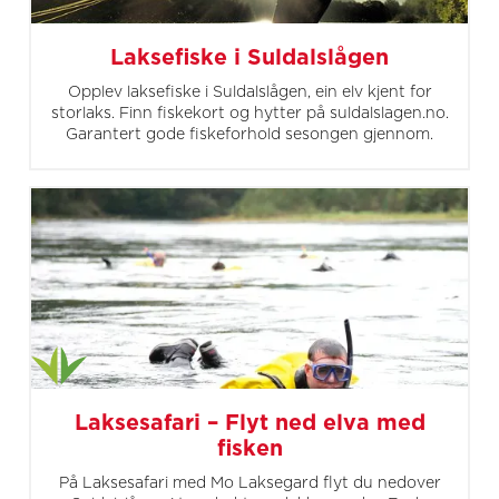
Laksefiske i Suldalslågen
Opplev laksefiske i Suldalslågen, ein elv kjent for
storlaks. Finn fiskekort og hytter på suldalslagen.no.
Garantert gode fiskeforhold sesongen gjennom.
Laksesafari – Flyt ned elva med
fisken
På Laksesafari med Mo Laksegard flyt du nedover