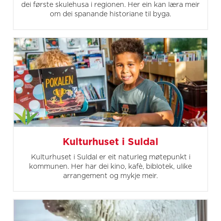
dei første skulehusa i regionen. Her ein kan læra meir
om dei spanande historiane til byga.
Kulturhuset i Suldal
Kulturhuset i Suldal er eit naturleg møtepunkt i
kommunen. Her har dei kino, kafè, biblotek, ulike
arrangement og mykje meir.