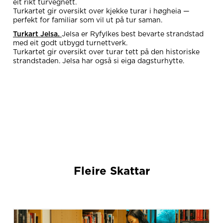
eit rikt turvegnett.
Turkartet gir oversikt over kjekke turar i høgheia —
perfekt for familiar som vil ut på tur saman.
Turkart Jelsa.
Jelsa er Ryfylkes best bevarte strandstad
med eit godt utbygd turnettverk.
Turkartet gir oversikt over turar tett på den historiske
strandstaden. Jelsa har også si eiga dagsturhytte.
Fleire Skattar