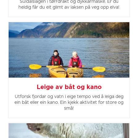
Suldalslågen i tørrdrakt og dykkarmaske. Er du
heldig får du eit glimt av laksen på veg opp elva!
Leige av båt og kano
Utforsk fjordar og vatn i eige tempo ved å leiga deg
ein båt eller ein kano. Ein kjekk aktivitet for store og
små!