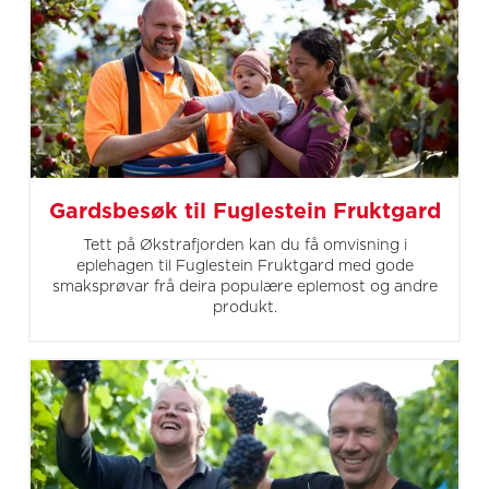
Gardsbesøk til Fuglestein Fruktgard
Tett på Økstrafjorden kan du få omvisning i
eplehagen til Fuglestein Fruktgard med gode
smaksprøvar frå deira populære eplemost og andre
produkt.