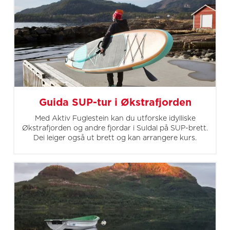
Guida SUP-tur i Økstrafjorden
Med Aktiv Fuglestein kan du utforske idylliske
Økstrafjorden og andre fjordar i Suldal på SUP-brett.
Dei leiger også ut brett og kan arrangere kurs.