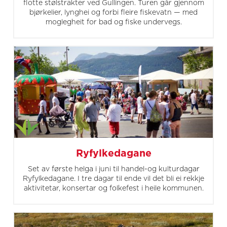
flotte stølstrakter ved Gullingen. Turen går gjennom
bjørkelier, lynghei og forbi fleire fiskevatn — med
moglegheit for bad og fiske undervegs.
Ryfylkedagane
Set av første helga i juni til handel-og kulturdagar
Ryfylkedagane. I tre dagar til ende vil det bli ei rekkje
aktivitetar, konsertar og folkefest i heile kommunen.