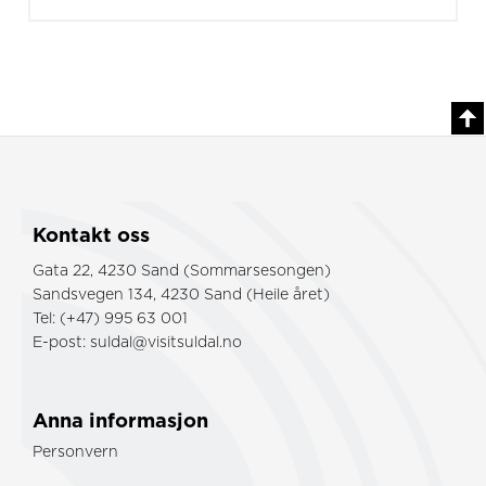
Kontakt oss
Gata 22, 4230 Sand (Sommarsesongen)
Sandsvegen 134, 4230 Sand (Heile året)
Tel: (+47) 995 63 001
E-post:
suldal@visitsuldal.no
Anna informasjon
Personvern