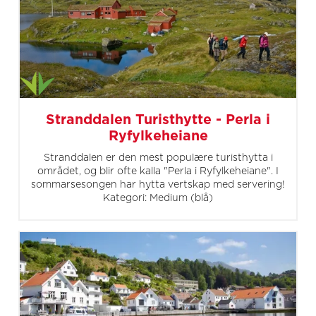
Stranddalen Turisthytte - Perla i
Ryfylkeheiane
Stranddalen er den mest populære turisthytta i
området, og blir ofte kalla "Perla i Ryfylkeheiane". I
sommarsesongen har hytta vertskap med servering!
Kategori: Medium (blå)