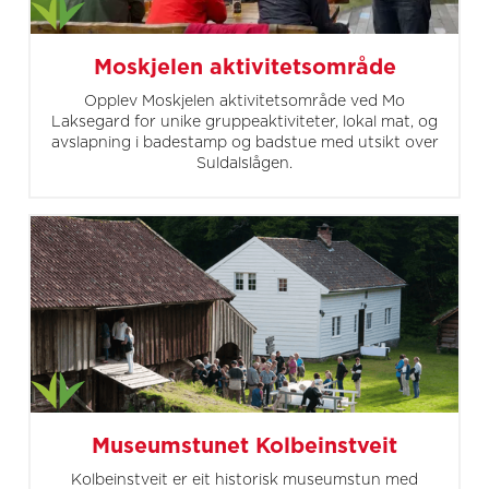
Moskjelen aktivitetsområde
Opplev Moskjelen aktivitetsområde ved Mo
Laksegard for unike gruppeaktiviteter, lokal mat, og
avslapning i badestamp og badstue med utsikt over
Suldalslågen.
Museumstunet Kolbeinstveit
Kolbeinstveit er eit historisk museumstun med