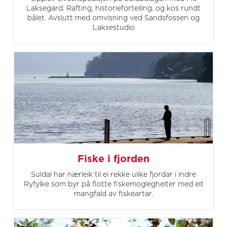
Laksegard. Rafting, historiefortelling, og kos rundt
bålet. Avslutt med omvisning ved Sandsfossen og
Laksestudio
Fiske i fjorden
Suldal har nærleik til ei rekke ulike fjordar i indre
Ryfylke som byr på flotte fiskemoglegheiter med eit
mangfald av fiskeartar.