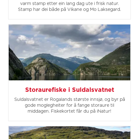
varm stamp etter ein lang dag ute i frisk natur.
Stamp har dei både på Vikane og Mo Laksegard.
Storaurefiske i Suldalsvatnet
Suldalsvatnet er Rogalands største innsjø, og byr på
gode moglegheiter for å fange storaure til
middagen. Fiskekortet får du på iNatur!