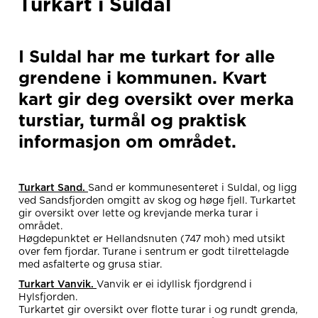
Turkart i Suldal
I Suldal har me turkart for alle
grendene i kommunen. Kvart
kart gir deg oversikt over merka
turstiar, turmål og praktisk
informasjon om området.
Turkart Sand.
Sand er kommunesenteret i Suldal, og ligg
ved Sandsfjorden omgitt av skog og høge fjell. Turkartet
gir oversikt over lette og krevjande merka turar i
området.
Høgdepunktet er Hellandsnuten (747 moh) med utsikt
over fem fjordar. Turane i sentrum er godt tilrettelagde
med asfalterte og grusa stiar.
Turkart Vanvik.
Vanvik er ei idyllisk fjordgrend i
Hylsfjorden.
Turkartet gir oversikt over flotte turar i og rundt grenda,