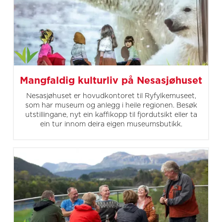
Mangfaldig kulturliv på Nesasjøhuset
Nesasjøhuset er hovudkontoret til Ryfylkemuseet,
som har museum og anlegg i heile regionen. Besøk
utstillingane, nyt ein kaffikopp til fjordutsikt eller ta
ein tur innom deira eigen museumsbutikk.