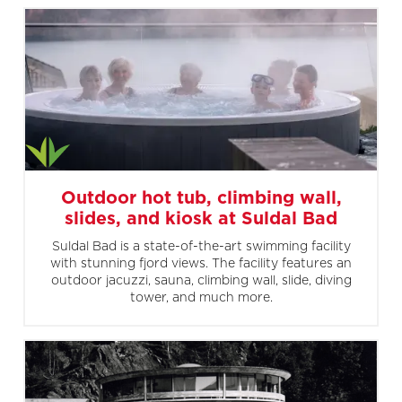
Outdoor hot tub, climbing wall,
slides, and kiosk at Suldal Bad
Suldal Bad is a state-of-the-art swimming facility
with stunning fjord views. The facility features an
outdoor jacuzzi, sauna, climbing wall, slide, diving
tower, and much more.