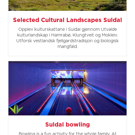
Selected Cultural Landscapes Suldal
Opplev kulturskattane i Suldal gjennom Utvalde
kulturlandskap i Hamrabø, Klungtveit og Mokleiv.
Utforsk vestlandsk fjellgardstradisjon og biologisk
mangfald.
Suldal bowling
Bowling is a fun activity for the whole family. At