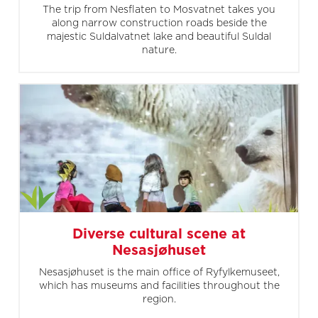
The trip from Nesflaten to Mosvatnet takes you
along narrow construction roads beside the
majestic Suldalvatnet lake and beautiful Suldal
nature.
Diverse cultural scene at
Nesasjøhuset
Nesasjøhuset is the main office of Ryfylkemuseet,
which has museums and facilities throughout the
region.