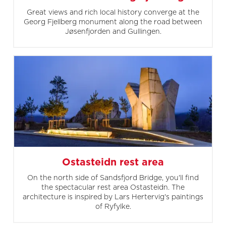
Great views and rich local history converge at the
Georg Fjellberg monument along the road between
Jøsenfjorden and Gullingen.
Ostasteidn rest area
On the north side of Sandsfjord Bridge, you'll find
the spectacular rest area Ostasteidn. The
architecture is inspired by Lars Hertervig's paintings
of Ryfylke.