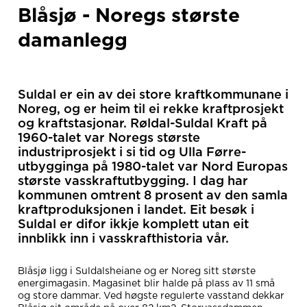
Blåsjø - Noregs største
damanlegg
Suldal er ein av dei store kraftkommunane i
Noreg, og er heim til ei rekke kraftprosjekt
og kraftstasjonar. Røldal-Suldal Kraft på
1960-talet var Noregs største
industriprosjekt i si tid og Ulla Førre-
utbygginga på 1980-talet var Nord Europas
største vasskraftutbygging. I dag har
kommunen omtrent 8 prosent av den samla
kraftproduksjonen i landet. Eit besøk i
Suldal er difor ikkje komplett utan eit
innblikk inn i vasskrafthistoria vår.
Blåsjø ligg i Suldalsheiane og er Noreg sitt største
energimagasin. Magasinet blir halde på plass av 11 små
og store dammar. Ved høgste regulerte vasstand dekkar