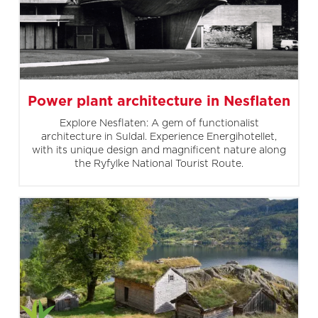
Power plant architecture in Nesflaten
Explore Nesflaten: A gem of functionalist
architecture in Suldal. Experience Energihotellet,
with its unique design and magnificent nature along
the Ryfylke National Tourist Route.