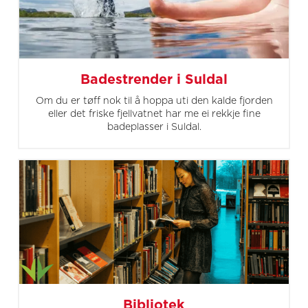
Badestrender i Suldal
Om du er tøff nok til å hoppa uti den kalde fjorden
eller det friske fjellvatnet har me ei rekkje fine
badeplasser i Suldal.
Bibliotek