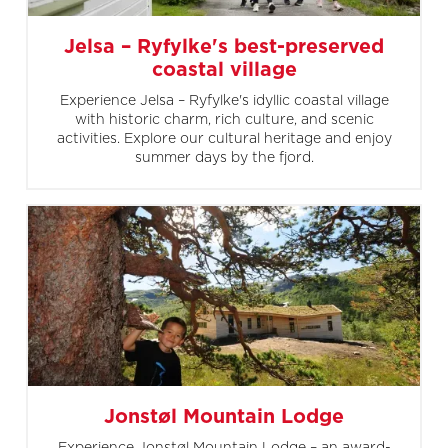
Jelsa – Ryfylke's best-preserved
coastal village
Experience Jelsa – Ryfylke's idyllic coastal village
with historic charm, rich culture, and scenic
activities. Explore our cultural heritage and enjoy
summer days by the fjord.
Jonstøl Mountain Lodge
Experience Jonstøl Mountain Lodge – an award-