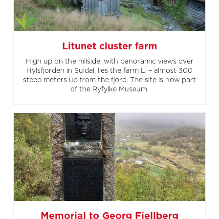
Litunet cluster farm
High up on the hillside, with panoramic views over
Hylsfjorden in Suldal, lies the farm Li – almost 300
steep meters up from the fjord. The site is now part
of the Ryfylke Museum.
Memorial to Georg Fjellberg