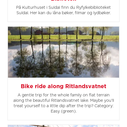
På Kulturhuset i Suldal finn du Ryfylkebiblioteket
Suldal. Her kan du låna bøker, filmar og lydbøker.
Bike ride along Ritlandsvatnet
A gentle trip for the whole family on flat terrain
along the beautiful Ritlandsvatnet lake. Maybe you'll
treat yourself to a little dip after the trip? Category:
Easy (green).