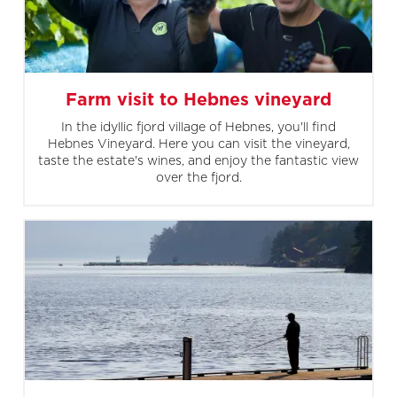
Farm visit to Hebnes vineyard
In the idyllic fjord village of Hebnes, you'll find
Hebnes Vineyard. Here you can visit the vineyard,
taste the estate's wines, and enjoy the fantastic view
over the fjord.