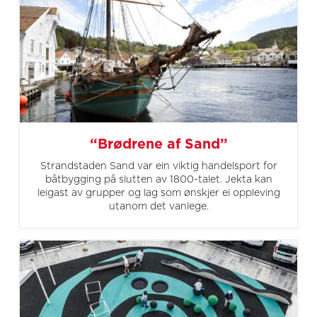
“Brødrene af Sand”
Strandstaden Sand var ein viktig handelsport for
båtbygging på slutten av 1800-talet. Jekta kan
leigast av grupper og lag som ønskjer ei oppleving
utanom det vanlege.