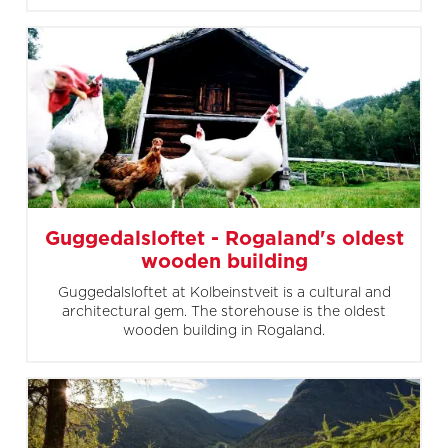
Guggedalsloftet - Rogaland's oldest
wooden building
Guggedalsloftet at Kolbeinstveit is a cultural and
architectural gem. The storehouse is the oldest
wooden building in Rogaland.