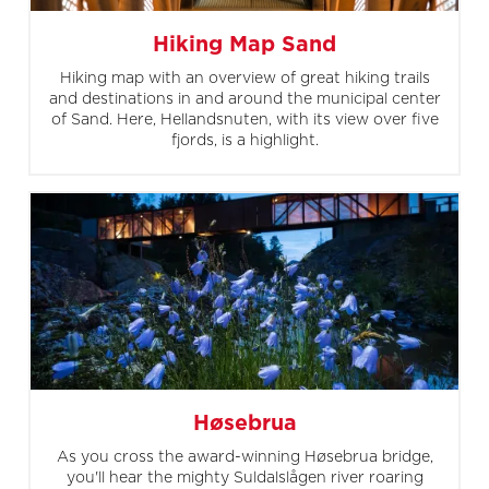
Hiking Map Sand
Hiking map with an overview of great hiking trails
and destinations in and around the municipal center
of Sand. Here, Hellandsnuten, with its view over five
fjords, is a highlight.
Høsebrua
As you cross the award-winning Høsebrua bridge,
you'll hear the mighty Suldalslågen river roaring