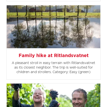
Family hike at Ritlandsvatnet
A pleasant stroll in easy terrain with Ritlandsvatnet
as its closest neighbor. The trip is well-suited for
children and strollers. Category: Easy (green)